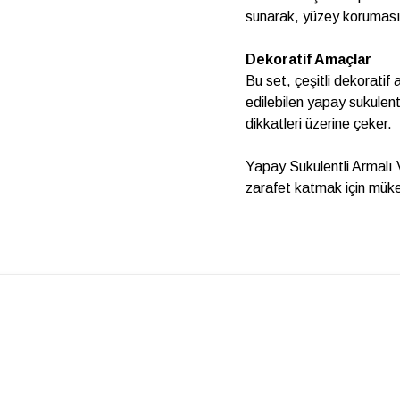
sunarak, yüzey koruması
Dekoratif Amaçlar
Bu set, çeşitli dekoratif
edilebilen yapay sukulent
dikkatleri üzerine çeker.
Yapay Sukulentli Armalı 
zarafet katmak için mükem