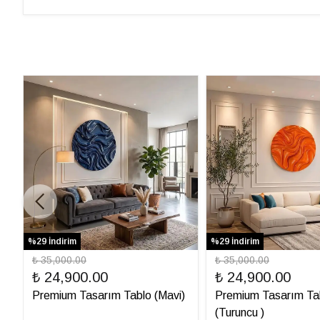
%29 İndirim
%29 İndirim
₺ 35,000.00
₺ 35,000.00
₺ 24,900.00
₺ 24,900.00
Premium Tasarım Tablo (Mavi)
Premium Tasarım Ta
(Turuncu )