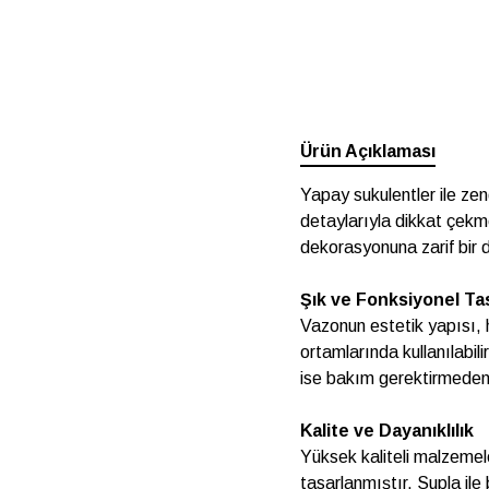
Ürün Açıklaması
Yapay sukulentler ile zen
detaylarıyla dikkat çekm
dekorasyonuna zarif bir d
Şık ve Fonksiyonel Ta
Vazonun estetik yapısı, 
ortamlarında kullanılabili
ise bakım gerektirmeden 
Kalite ve Dayanıklılık
Yüksek kaliteli malzemele
tasarlanmıştır. Supla ile