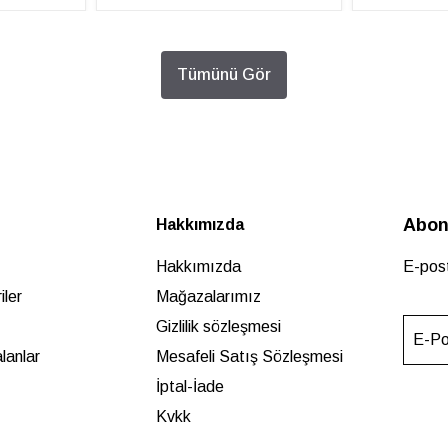
Tümünü Gör
Abon
Hakkımızda
Hakkımızda
E-post
ler
Mağazalarımız
Gizlilik sözleşmesi
E-Po
lanlar
Mesafeli Satış Sözleşmesi
İptal-İade
Kvkk