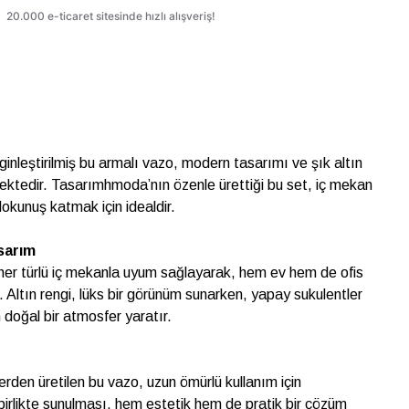
ginleştirilmiş bu armalı vazo, modern tasarımı ve şık altın
ektedir. Tasarımhmoda’nın özenle ürettiği bu set, iç mekan
okunuş katmak için idealdir.
sarım
her türlü iç mekanla uyum sağlayarak, hem ev hem de ofis
r. Altın rengi, lüks bir görünüm sunarken, yapay sukulentler
doğal bir atmosfer yaratır.
rden üretilen bu vazo, uzun ömürlü kullanım için
 birlikte sunulması, hem estetik hem de pratik bir çözüm