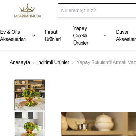
Yapay
Ev & Ofis
Fırsat
Duvar
Çiçekli
Aksesuarları
Ürünleri
Aksesuarl
Ürünler
Anasayfa
İndirimli Ürünler
Yapay Sukulentli Armalı Vaz