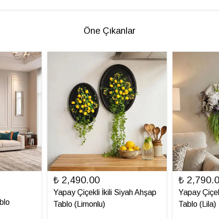
Öne Çıkanlar
₺ 2,490.00
₺ 2,790.
Yapay Çiçekli İkili Siyah Ahşap
Yapay Çiçek
blo
Tablo (Limonlu)
Tablo (Lila)