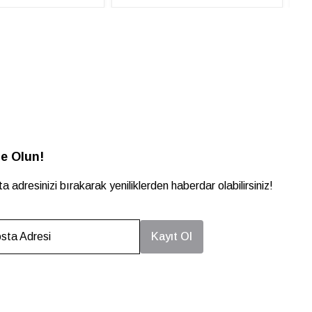
e Olun!
a adresinizi bırakarak yeniliklerden haberdar olabilirsiniz!
sta Adresi
Kayıt Ol