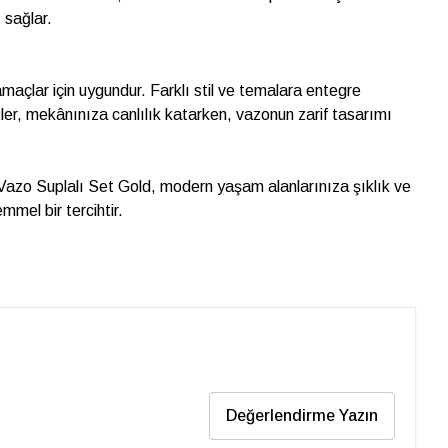
 sağlar.
 amaçlar için uygundur. Farklı stil ve temalara entegre
ler, mekânınıza canlılık katarken, vazonun zarif tasarımı
Vazo Suplalı Set Gold, modern yaşam alanlarınıza şıklık ve
mel bir tercihtir.
Değerlendirme Yazın