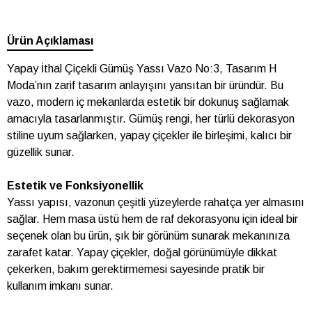
Ürün Açıklaması
Yapay İthal Çiçekli Gümüş Yassı Vazo No:3, Tasarım H
Moda’nın zarif tasarım anlayışını yansıtan bir üründür. Bu
vazo, modern iç mekanlarda estetik bir dokunuş sağlamak
amacıyla tasarlanmıştır. Gümüş rengi, her türlü dekorasyon
stiline uyum sağlarken, yapay çiçekler ile birleşimi, kalıcı bir
güzellik sunar.
Estetik ve Fonksiyonellik
Yassı yapısı, vazonun çeşitli yüzeylerde rahatça yer almasını
sağlar. Hem masa üstü hem de raf dekorasyonu için ideal bir
seçenek olan bu ürün, şık bir görünüm sunarak mekanınıza
zarafet katar. Yapay çiçekler, doğal görünümüyle dikkat
çekerken, bakım gerektirmemesi sayesinde pratik bir
kullanım imkanı sunar.