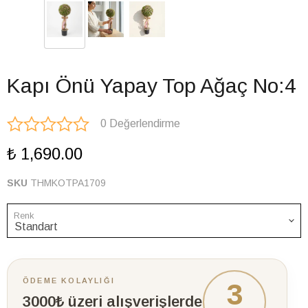
Kapı Önü Yapay Top Ağaç No:4
0 Değerlendirme
₺ 1,690.00
SKU
THMKOTPA1709
Renk
ÖDEME KOLAYLIĞI
3
3000₺ üzeri alışverişlerde