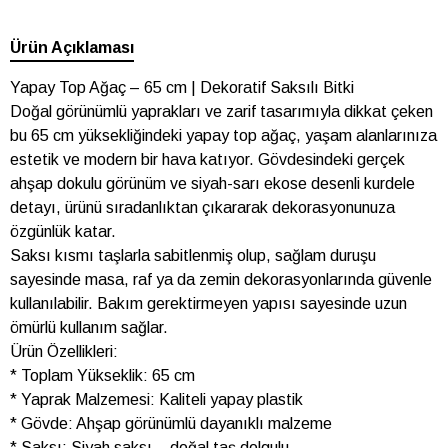
Ürün Açıklaması
Yapay Top Ağaç – 65 cm | Dekoratif Saksılı Bitki
Doğal görünümlü yaprakları ve zarif tasarımıyla dikkat çeken
bu 65 cm yüksekliğindeki yapay top ağaç, yaşam alanlarınıza
estetik ve modern bir hava katıyor. Gövdesindeki gerçek
ahşap dokulu görünüm ve siyah-sarı ekose desenli kurdele
detayı, ürünü sıradanlıktan çıkararak dekorasyonunuza
özgünlük katar.
Saksı kısmı taşlarla sabitlenmiş olup, sağlam duruşu
sayesinde masa, raf ya da zemin dekorasyonlarında güvenle
kullanılabilir. Bakım gerektirmeyen yapısı sayesinde uzun
ömürlü kullanım sağlar.
Ürün Özellikleri:
* Toplam Yükseklik: 65 cm
* Yaprak Malzemesi: Kaliteli yapay plastik
* Gövde: Ahşap görünümlü dayanıklı malzeme
* Saksı: Siyah saksı – doğal taş dolgulu