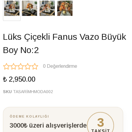
Lüks Çiçekli Fanus Vazo Büyük
Boy No:2
0 Değerlendirme
₺ 2,950.00
SKU
TASARİMHMODA002
ÖDEME KOLAYLIĞI
3
3000₺ üzeri alışverişlerde
TAKSİT