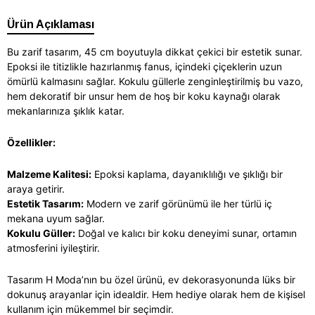
Ürün Açıklaması
Bu zarif tasarım, 45 cm boyutuyla dikkat çekici bir estetik sunar.
Epoksi ile titizlikle hazırlanmış fanus, içindeki çiçeklerin uzun
ömürlü kalmasını sağlar. Kokulu güllerle zenginleştirilmiş bu vazo,
hem dekoratif bir unsur hem de hoş bir koku kaynağı olarak
mekanlarınıza şıklık katar.
Özellikler:
Malzeme Kalitesi:
Epoksi kaplama, dayanıklılığı ve şıklığı bir
araya getirir.
Estetik Tasarım:
Modern ve zarif görünümü ile her türlü iç
mekana uyum sağlar.
Kokulu Güller:
Doğal ve kalıcı bir koku deneyimi sunar, ortamın
atmosferini iyileştirir.
Tasarım H Moda’nın bu özel ürünü, ev dekorasyonunda lüks bir
dokunuş arayanlar için idealdir. Hem hediye olarak hem de kişisel
kullanım için mükemmel bir seçimdir.