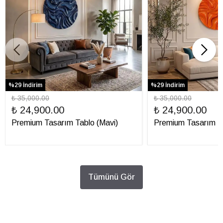
%29 İndirim
%29 İndirim
₺ 35,000.00
₺ 35,000.00
₺ 24,900.00
₺ 24,900.00
Premium Tasarım Tablo (Mavi)
Premium Tasarım Ta
Tümünü Gör