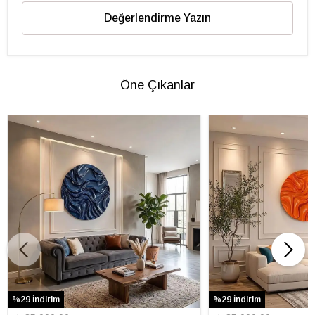
Değerlendirme Yazın
Öne Çıkanlar
%29 İndirim
%29 İndirim