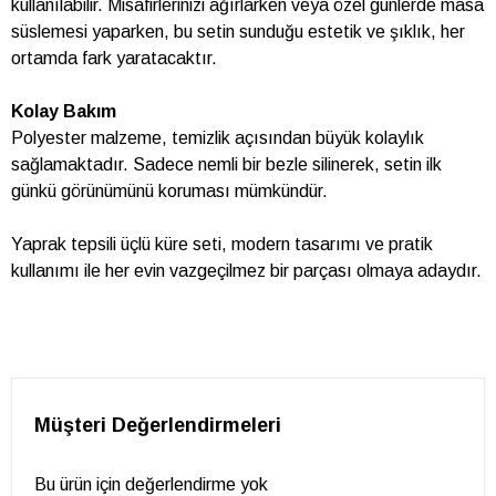
kullanılabilir. Misafirlerinizi ağırlarken veya özel günlerde masa
süslemesi yaparken, bu setin sunduğu estetik ve şıklık, her
ortamda fark yaratacaktır.
Kolay Bakım
Polyester malzeme, temizlik açısından büyük kolaylık
sağlamaktadır. Sadece nemli bir bezle silinerek, setin ilk
günkü görünümünü koruması mümkündür.
Yaprak tepsili üçlü küre seti, modern tasarımı ve pratik
kullanımı ile her evin vazgeçilmez bir parçası olmaya adaydır.
Müşteri Değerlendirmeleri
Bu ürün için değerlendirme yok