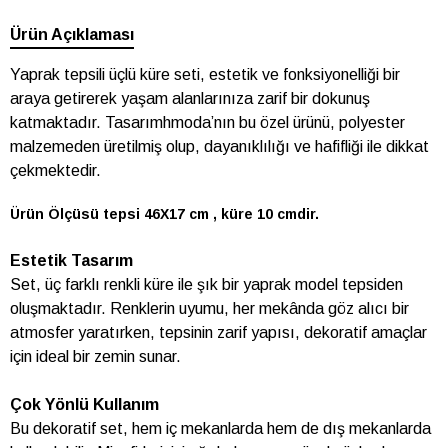
Ürün Açıklaması
Yaprak tepsili üçlü küre seti, estetik ve fonksiyonelliği bir
araya getirerek yaşam alanlarınıza zarif bir dokunuş
katmaktadır. Tasarımhmoda’nın bu özel ürünü, polyester
malzemeden üretilmiş olup, dayanıklılığı ve hafifliği ile dikkat
çekmektedir.
Ürün Ölçüsü tepsi 46X17 cm , küre 10 cmdir.
Estetik Tasarım
Set, üç farklı renkli küre ile şık bir yaprak model tepsiden
oluşmaktadır. Renklerin uyumu, her mekânda göz alıcı bir
atmosfer yaratırken, tepsinin zarif yapısı, dekoratif amaçlar
için ideal bir zemin sunar.
Çok Yönlü Kullanım
Bu dekoratif set, hem iç mekanlarda hem de dış mekanlarda