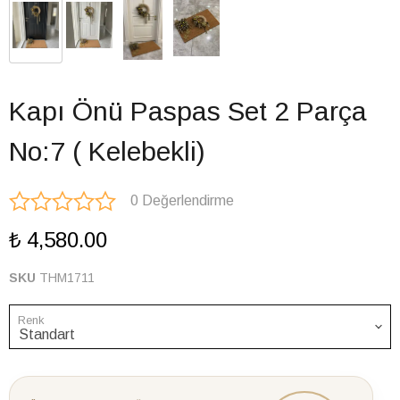
Kapı Önü Paspas Set 2 Parça
No:7 ( Kelebekli)
0 Değerlendirme
₺ 4,580.00
SKU
THM1711
Renk