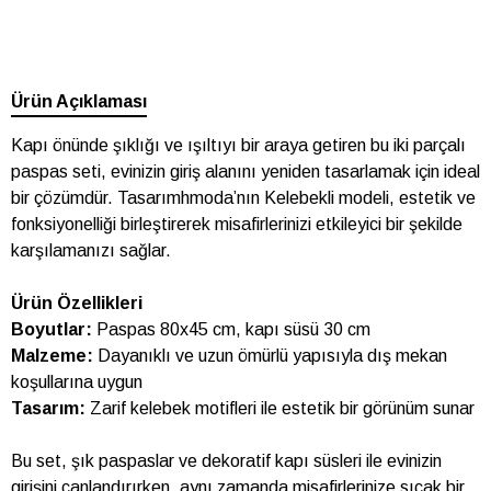
Ürün Açıklaması
Kapı önünde şıklığı ve ışıltıyı bir araya getiren bu iki parçalı
paspas seti, evinizin giriş alanını yeniden tasarlamak için ideal
bir çözümdür. Tasarımhmoda’nın Kelebekli modeli, estetik ve
fonksiyonelliği birleştirerek misafirlerinizi etkileyici bir şekilde
karşılamanızı sağlar.
Ürün Özellikleri
Boyutlar:
Paspas 80x45 cm, kapı süsü 30 cm
Malzeme:
Dayanıklı ve uzun ömürlü yapısıyla dış mekan
koşullarına uygun
Tasarım:
Zarif kelebek motifleri ile estetik bir görünüm sunar
Bu set, şık paspaslar ve dekoratif kapı süsleri ile evinizin
girişini canlandırırken, aynı zamanda misafirlerinize sıcak bir