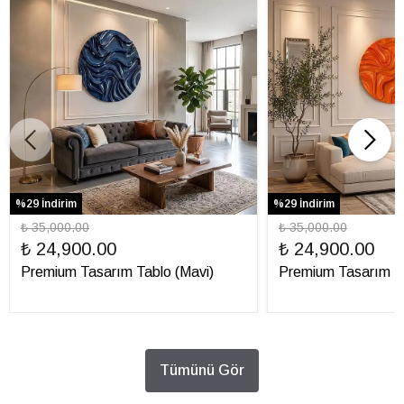
%29 İndirim
%29 İndirim
₺ 35,000.00
₺ 35,000.00
₺ 24,900.00
₺ 24,900.00
Premium Tasarım Tablo (Mavi)
Premium Tasarım Ta
Tümünü Gör