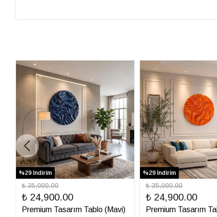
%29 İndirim
%29 İndirim
₺ 35,000.00
₺ 35,000.00
₺ 24,900.00
₺ 24,900.00
Premium Tasarım Tablo (Mavi)
Premium Tasarım Ta