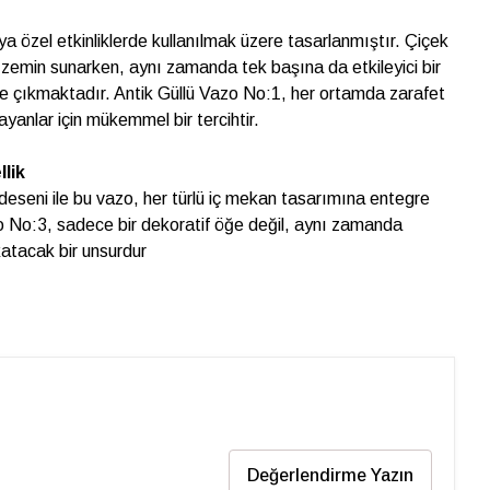
a özel etkinliklerde kullanılmak üzere tasarlanmıştır. Çiçek
ir zemin sunarken, aynı zamanda tek başına da etkileyici bir
ne çıkmaktadır. Antik Güllü Vazo No:1, her ortamda zarafet
ayanlar için mükemmel bir tercihtir.
lik
ı deseni ile bu vazo, her türlü iç mekan tasarımına entegre
azo No:3, sadece bir dekoratif öğe değil, aynı zamanda
atacak bir unsurdur
Değerlendirme Yazın