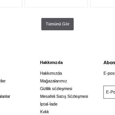
Tümünü Gör
Abon
Hakkımızda
Hakkımızda
E-post
ler
Mağazalarımız
Gizlilik sözleşmesi
E-Po
lanlar
Mesafeli Satış Sözleşmesi
İptal-İade
Kvkk