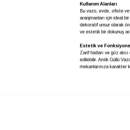
Kullanım Alanları
Bu vazo, evde, ofiste vey
aranjmanları için ideal b
dekoratif unsur olarak ö
ve estetik bir dokunuş ar
Estetik ve Fonksiyonel
Zarif hatları ve göz alıc
edilebilir. Antik Güllü V
mekanlarınıza karakter k