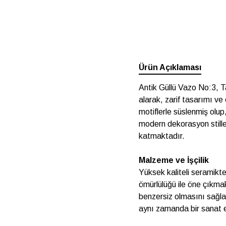
Ürün Açıklaması
Antik Güllü Vazo No:3, T
alarak, zarif tasarımı ve
motiflerle süslenmiş olup,
modern dekorasyon still
katmaktadır.
Malzeme ve İşçilik
Yüksek kaliteli seramikte
ömürlülüğü ile öne çıkmakt
benzersiz olmasını sağla
aynı zamanda bir sanat e