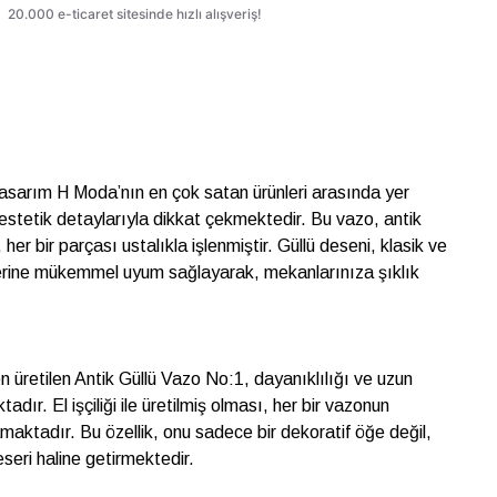
asarım H Moda’nın en çok satan ürünleri arasında yer
 estetik detaylarıyla dikkat çekmektedir. Bu vazo, antik
 her bir parçası ustalıkla işlenmiştir. Güllü deseni, klasik ve
erine mükemmel uyum sağlayarak, mekanlarınıza şıklık
n üretilen Antik Güllü Vazo No:1, dayanıklılığı ve uzun
adır. El işçiliği ile üretilmiş olması, her bir vazonun
maktadır. Bu özellik, onu sadece bir dekoratif öğe değil,
seri haline getirmektedir.