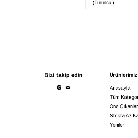
(Turuncu )
Bizi takip edin
Ürünlerimiz
Anasayfa
Tüm Kategori
Öne Çıkanlar
Stokta Az Ka
Yeniler