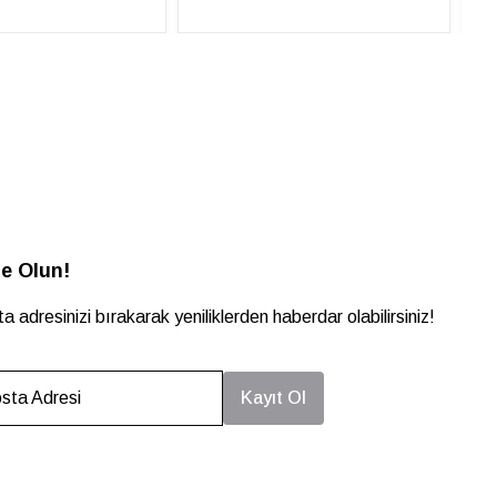
e Olun!
a adresinizi bırakarak yeniliklerden haberdar olabilirsiniz!
sta Adresi
Kayıt Ol