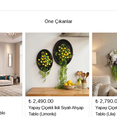
Öne Çıkanlar
₺ 2,490.00
₺ 2,790.
Yapay Çiçekli İkili Siyah Ahşap
Yapay Çiçek
blo
Tablo (Limonlu)
Tablo (Lila)