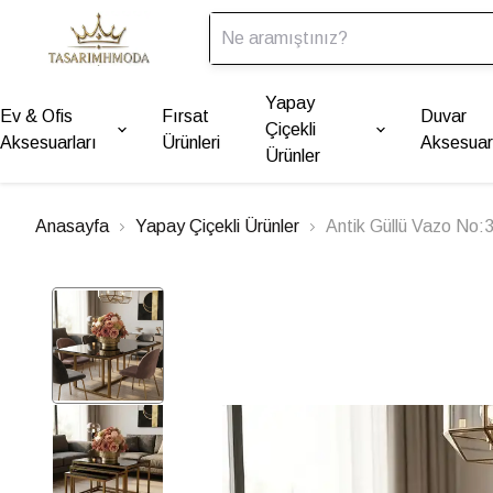
Yapay
Ev & Ofis
Fırsat
Duvar
Çiçekli
Aksesuarları
Ürünleri
Aksesuarl
Ürünler
Anasayfa
Yapay Çiçekli Ürünler
Antik Güllü Vazo No: