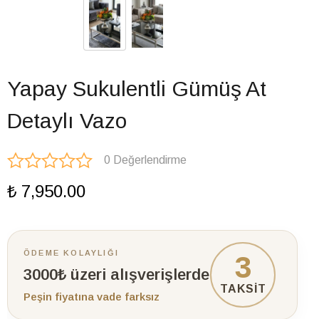
Yapay Sukulentli Gümüş At
Detaylı Vazo
0 Değerlendirme
₺ 7,950.00
ÖDEME KOLAYLIĞI
3
3000₺ üzeri alışverişlerde
TAKSİT
Peşin fiyatına vade farksız