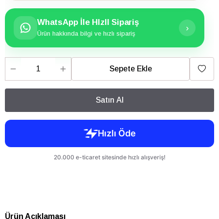
WhatsApp İle HIzlI Sipariş
›
Ürün hakkında bilgi ve hızlı sipariş
Sepete Ekle
Satın Al
Ürün Açıklaması