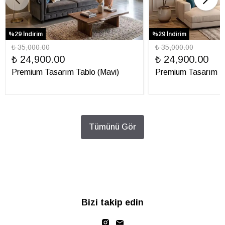
%29 İndirim
%29 İndirim
₺ 35,000.00
₺ 35,000.00
₺ 24,900.00
₺ 24,900.00
Premium Tasarım Tablo (Mavi)
Premium Tasarım Ta
Tümünü Gör
Bizi takip edin