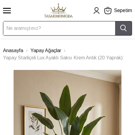
Sepetim
Anasayfa
Yapay Ağaçlar
Yapay Starliçeli Lux Ayaklı Saksı Krem Antik (20 Yaprak)