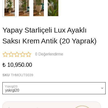
Yapay Starliçeli Lux Ayaklı
Saksı Krem Antik (20 Yaprak)
0 Değerlendirme
₺ 10,950.00
SKU
THMOUT0039
Yskrgl20