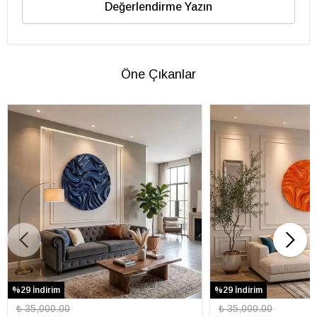
Değerlendirme Yazın
Öne Çıkanlar
%29 İndirim
%29 İndirim
₺ 35,000.00
₺ 35,000.00