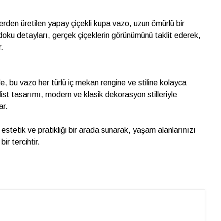
erden üretilen yapay çiçekli kupa vazo, uzun ömürlü bir
doku detayları, gerçek çiçeklerin görünümünü taklit ederek,
r.
e, bu vazo her türlü iç mekan rengine ve stiline kolayca
alist tasarımı, modern ve klasik dekorasyon stilleriyle
ar.
estetik ve pratikliği bir arada sunarak, yaşam alanlarınızı
bir tercihtir.