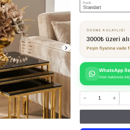
Renk
ÖDEME KOLAYLIĞI
3000₺ üzeri al
Peşin fiyatına vade f
WhatsApp İle 
Ürün hakkında bilgi