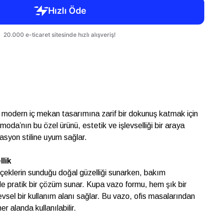
 modern iç mekan tasarımına zarif bir dokunuş katmak için
oda’nın bu özel ürünü, estetik ve işlevselliği bir araya
rasyon stiline uyum sağlar.
lik
içeklerin sunduğu doğal güzelliği sunarken, bakım
 pratik bir çözüm sunar. Kupa vazo formu, hem şık bir
vsel bir kullanım alanı sağlar. Bu vazo, ofis masalarından
r alanda kullanılabilir.