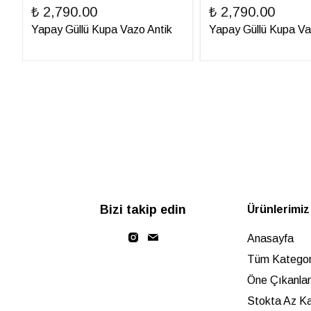
₺ 2,790.00
₺ 2,790.00
Yapay Güllü Kupa Vazo Antik
Yapay Güllü Kupa V
Bizi takip edin
Ürünlerimiz
Anasayfa
Tüm Kategori
Öne Çıkanlar
Stokta Az Ka