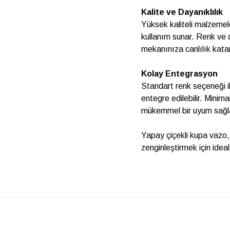
Kalite ve Dayanıklılık
Yüksek kaliteli malzemel
kullanım sunar. Renk ve 
mekanınıza canlılık kata
Kolay Entegrasyon
Standart renk seçeneği il
entegre edilebilir. Minim
mükemmel bir uyum sağl
Yapay çiçekli kupa vazo, 
zenginleştirmek için ideal 