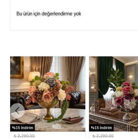
Bu ürün için değerlendirme yok
%15 İndirim
%15 İndirim
₺ 3,290.00
₺ 3,290.00