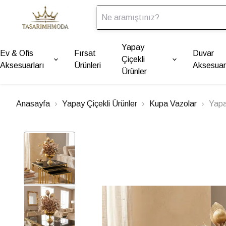
Yapay
Ev & Ofis
Fırsat
Duvar
Çiçekli
Aksesuarları
Ürünleri
Aksesuarl
Ürünler
Anasayfa
Yapay Çiçekli Ürünler
Kupa Vazolar
Yapa