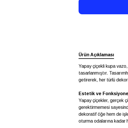
Ürün Açıklaması
Yapay çiçekli kupa vazo,
tasarlanmıştır. Tasarımhm
getirerek, her türlü deko
Estetik ve Fonksiyonel
Yapay çiçekler, gerçek ç
gerektirmemesi sayesinde
dekoratif öğe hem de işle
oturma odalarına kadar he