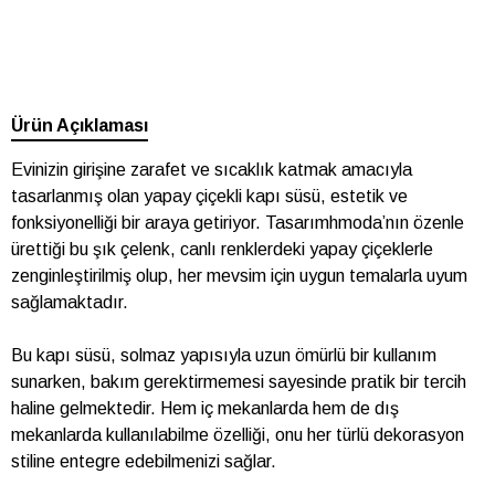
Ürün Açıklaması
Evinizin girişine zarafet ve sıcaklık katmak amacıyla
tasarlanmış olan yapay çiçekli kapı süsü, estetik ve
fonksiyonelliği bir araya getiriyor. Tasarımhmoda’nın özenle
ürettiği bu şık çelenk, canlı renklerdeki yapay çiçeklerle
zenginleştirilmiş olup, her mevsim için uygun temalarla uyum
sağlamaktadır.
Bu kapı süsü, solmaz yapısıyla uzun ömürlü bir kullanım
sunarken, bakım gerektirmemesi sayesinde pratik bir tercih
haline gelmektedir. Hem iç mekanlarda hem de dış
mekanlarda kullanılabilme özelliği, onu her türlü dekorasyon
stiline entegre edebilmenizi sağlar.