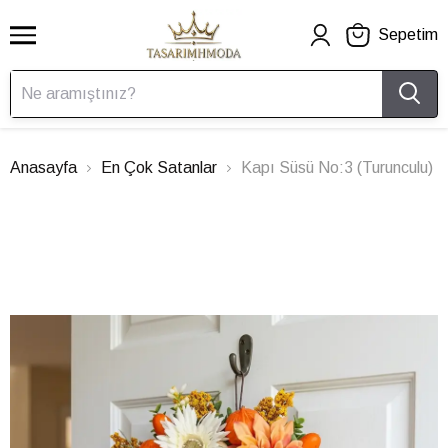
Sepetim
Anasayfa
En Çok Satanlar
Kapı Süsü No:3 (Turunculu)