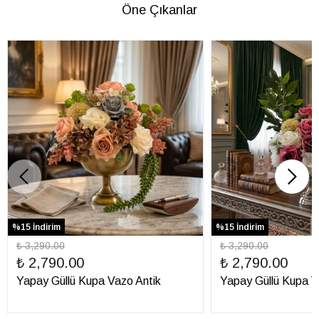
Öne Çıkanlar
%15 İndirim
%15 İndirim
₺ 3,290.00
₺ 3,290.00
₺ 2,790.00
₺ 2,790.00
Yapay Güllü Kupa Vazo Antik
Yapay Güllü Kupa 