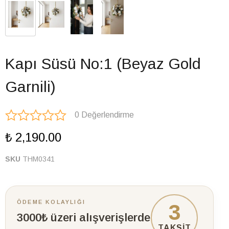
Kapı Süsü No:1 (Beyaz Gold
Garnili)
0 Değerlendirme
₺ 2,190.00
SKU
THM0341
ÖDEME KOLAYLIĞI
3
3000₺ üzeri alışverişlerde
TAKSİT