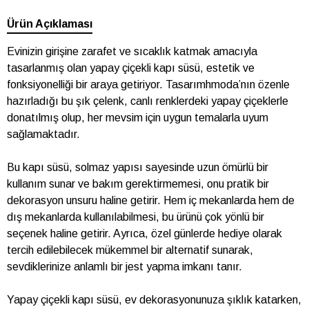
Ürün Açıklaması
Evinizin girişine zarafet ve sıcaklık katmak amacıyla
tasarlanmış olan yapay çiçekli kapı süsü, estetik ve
fonksiyonelliği bir araya getiriyor. Tasarımhmoda’nın özenle
hazırladığı bu şık çelenk, canlı renklerdeki yapay çiçeklerle
donatılmış olup, her mevsim için uygun temalarla uyum
sağlamaktadır.
Bu kapı süsü, solmaz yapısı sayesinde uzun ömürlü bir
kullanım sunar ve bakım gerektirmemesi, onu pratik bir
dekorasyon unsuru haline getirir. Hem iç mekanlarda hem de
dış mekanlarda kullanılabilmesi, bu ürünü çok yönlü bir
seçenek haline getirir. Ayrıca, özel günlerde hediye olarak
tercih edilebilecek mükemmel bir alternatif sunarak,
sevdiklerinize anlamlı bir jest yapma imkanı tanır.
Yapay çiçekli kapı süsü, ev dekorasyonunuza şıklık katarken,