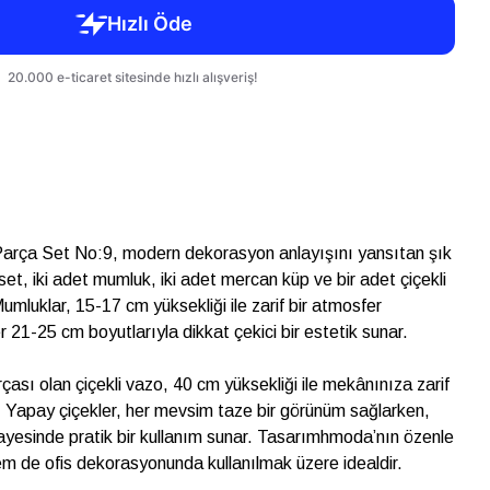
arça Set No:9, modern dekorasyon anlayışını yansıtan şık
 set, iki adet mumluk, iki adet mercan küp ve bir adet çiçekli
mluklar, 15-17 cm yüksekliği ile zarif bir atmosfer
 21-25 cm boyutlarıyla dikkat çekici bir estetik sunar.
rçası olan çiçekli vazo, 40 cm yüksekliği ile mekânınıza zarif
 Yapay çiçekler, her mevsim taze bir görünüm sağlarken,
yesinde pratik bir kullanım sunar. Tasarımhmoda’nın özenle
em de ofis dekorasyonunda kullanılmak üzere idealdir.