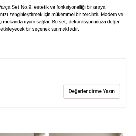
rça Set No:9, estetik ve fonksiyonelliği bir araya
nızı zenginleştirmek için mükemmel bir tercihtir. Modern ve
lü iç mekânda uyum sağlar. Bu set, dekorasyonunuza değer
i etkileyecek bir seçenek sunmaktadır.
Değerlendirme Yazın