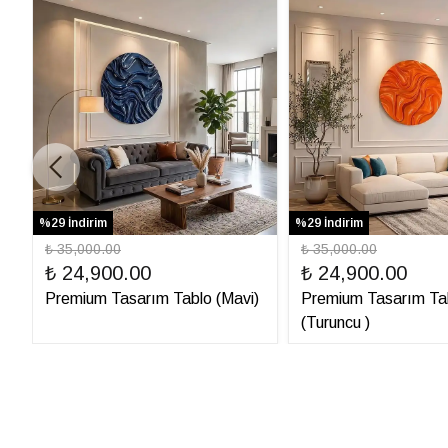
%29 İndirim
%29 İndirim
₺ 35,000.00
₺ 35,000.00
₺ 24,900.00
₺ 24,900.00
Premium Tasarım Tablo (Mavi)
Premium Tasarım Ta
(Turuncu )