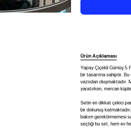
Ürün Açıklaması
Yapay Çiçekli Gümüş 5 P
bir tasarıma sahiptir. Bu
vazodan oluşmaktadır. Mu
yaratırken, mercan küpler
Setin en dikkat çekici pa
bir dokunuş katmaktadır.
bakım gerektirmemesi sa
seçtiği bu set, hem ev h