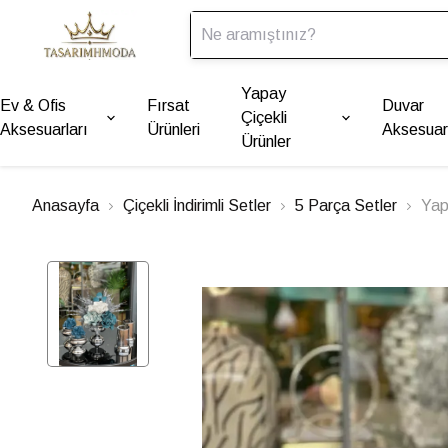
Yapay
Ev & Ofis
Fırsat
Duvar
Çiçekli
Aksesuarları
Ürünleri
Aksesuarl
Ürünler
Anasayfa
Çiçekli İndirimli Setler
5 Parça Setler
Yap