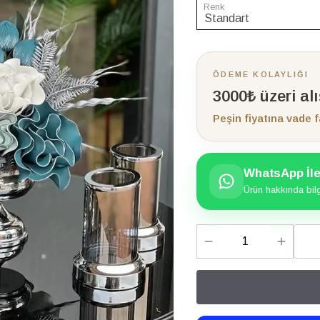
Renk
ÖDEME KOLAYLIĞI
3000₺ üzeri al
Peşin fiyatına vade f
WhatsApp İle 
Ürün hakkında bilgi