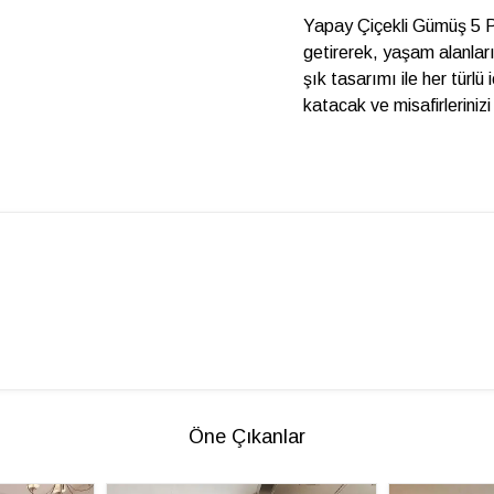
Yapay Çiçekli Gümüş 5 Pa
getirerek, yaşam alanları
şık tasarımı ile her tür
katacak ve misafirleriniz
Öne Çıkanlar