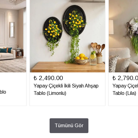
₺ 2,490.00
₺ 2,790.
Yapay Çiçekli İkili Siyah Ahşap
Yapay Çiçek
blo
Tablo (Limonlu)
Tablo (Lila)
Tümünü Gör