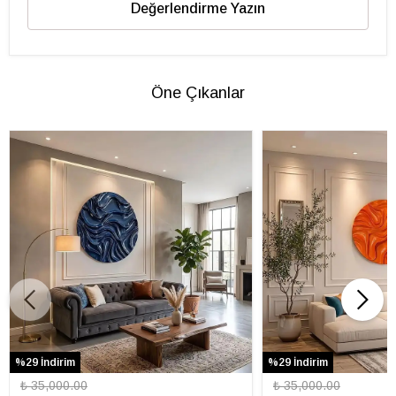
Değerlendirme Yazın
Öne Çıkanlar
%29 İndirim
%29 İndirim
₺ 35,000.00
₺ 35,000.00