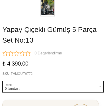
Yapay Çiçekli Gümüş 5 Parça
Set No:13
0 Değerlendirme
₺ 4,390.00
SKU
THMOUT0772
Renk