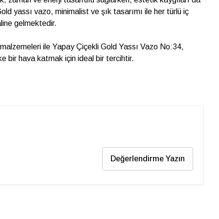
ld yassı vazo, minimalist ve şık tasarımı ile her türlü iç
line gelmektedir.
li malzemeleri ile Yapay Çiçekli Gold Yassı Vazo No:34,
 bir hava katmak için ideal bir tercihtir.
Değerlendirme Yazın