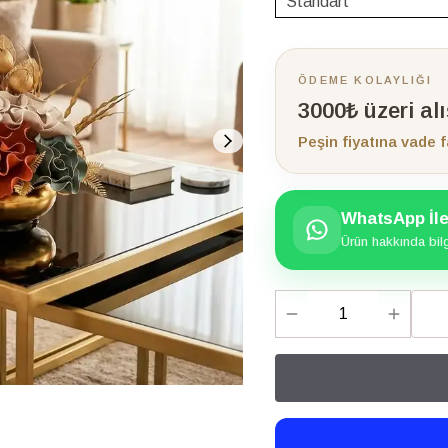
ÖDEME KOLAYLIĞI
3000₺ üzeri al
Peşin fiyatına vade f
WhatsApp İle 
Ürün hakkında bilgi