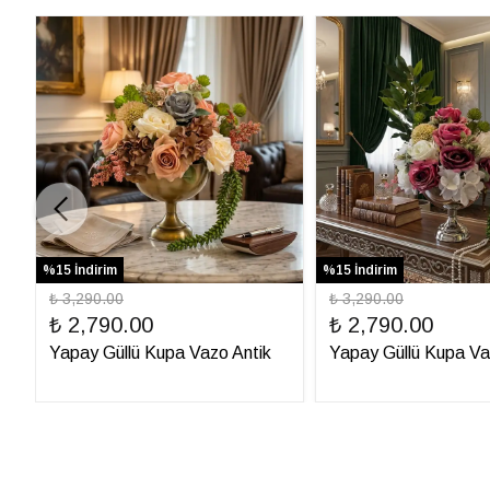
%15 İndirim
%15 İndirim
₺ 3,290.00
₺ 3,290.00
₺ 2,790.00
₺ 2,790.00
Yapay Güllü Kupa Vazo Antik
Yapay Güllü Kupa V