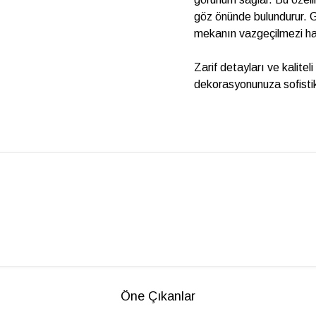
göz önünde bulundurur. Go
mekanın vazgeçilmezi ha
Zarif detayları ve kalite
dekorasyonunuza sofistike
Öne Çıkanlar