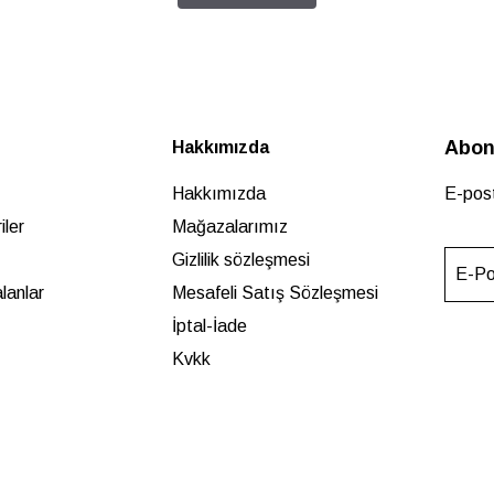
Abon
Hakkımızda
Hakkımızda
E-post
ler
Mağazalarımız
Gizlilik sözleşmesi
E-Po
lanlar
Mesafeli Satış Sözleşmesi
İptal-İade
Kvkk