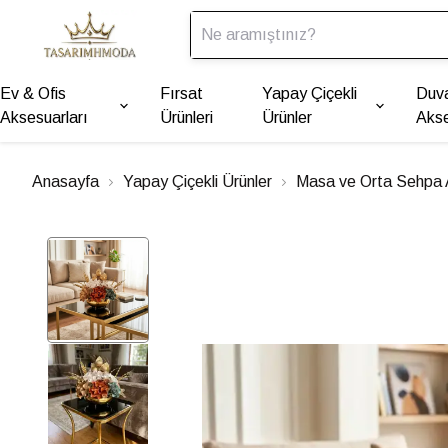
Ev & Ofis
Fırsat
Yapay Çiçekli
Duv
Aksesuarları
Ürünleri
Ürünler
Akse
Anasayfa
Yapay Çiçekli Ürünler
Masa ve Orta Sehpa 