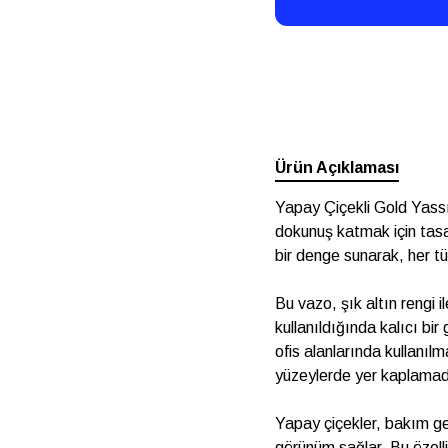
Ürün Açıklaması
Yapay Çiçekli Gold Yassı
dokunuş katmak için tasar
bir denge sunarak, her tü
Bu vazo, şık altın rengi il
kullanıldığında kalıcı bi
ofis alanlarında kullanıl
yüzeylerde yer kaplamada
Yapay çiçekler, bakım g
görünüm sağlar. Bu özelli