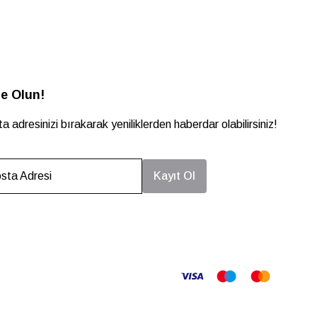
e Olun!
a adresinizi bırakarak yeniliklerden haberdar olabilirsiniz!
sta Adresi
Kayıt Ol