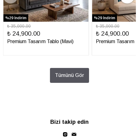
%29 İndirim
%29 İndirim
₺ 35,000.00
₺ 35,000.00
₺ 24,900.00
₺ 24,900.00
Premium Tasarım Tablo (Mavi)
Premium Tasarım Ta
Tümünü Gör
Bizi takip edin