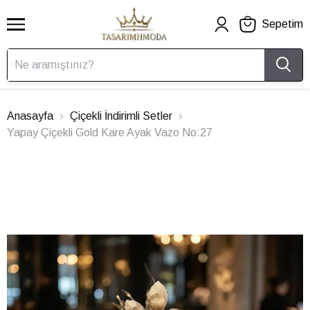
Sepetim
Anasayfa
Çiçekli İndirimli Setler
Yapay Çiçekli Gold Kare Ayak Vazo No:27