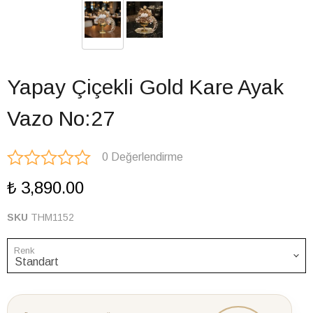
Yapay Çiçekli Gold Kare Ayak
Vazo No:27
0 Değerlendirme
₺ 3,890.00
SKU
THM1152
Renk