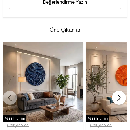
Değerlendirme Yazın
Öne Çıkanlar
%29 İndirim
%29 İndirim
₺ 35,000.00
₺ 35,000.00