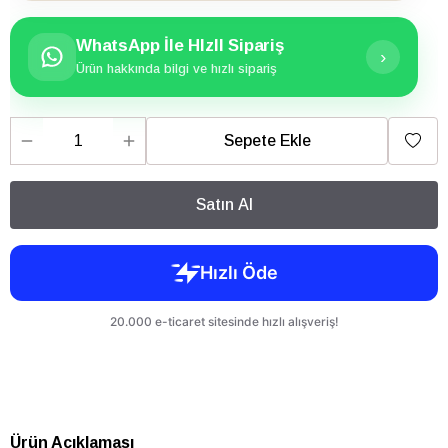
WhatsApp İle HIzlI Sipariş
›
Ürün hakkında bilgi ve hızlı sipariş
Sepete Ekle
Satın Al
Ürün Açıklaması