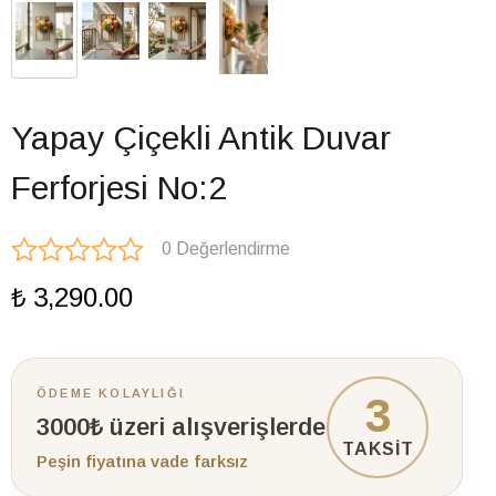
Yapay Çiçekli Antik Duvar
Ferforjesi No:2
0 Değerlendirme
₺ 3,290.00
ÖDEME KOLAYLIĞI
3
3000₺ üzeri alışverişlerde
TAKSİT
Peşin fiyatına vade farksız