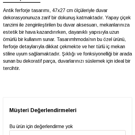
Antik ferforje tasarımı, 47x27 cm ölçüleriyle duvar
dekorasyonunuza zarif bir dokunuş katmaktadır. Yapay çiçek
tanzimi ile zenginleştirilen bu duvar aksesuarı, mekanlarınıza
estetik bir hava kazandırırken, dayanıklı yapısıyla uzun
ömürlü bir kullanım sunar. Tasarımhmoda’nın bu özel ürünü,
ferforje detaylarıyla dikkat çekmekte ve her türlü iç mekan
stiline uyum sağlamaktadır. Şıklığı ve fonksiyonelliği bir arada
sunan bu dekoratif parça, duvarlarınızı süslemek için ideal bir
tercihtir.
Müşteri Değerlendirmeleri
Bu ürün için değerlendirme yok