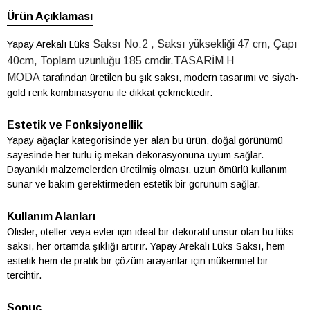
Ürün Açıklaması
Saksı No:2 , Saksı yüksekliği 47 cm, Çapı
Yapay Arekalı Lüks
40cm, Toplam uzunluğu 185 cmdir.TASARİM H
MODA
tarafından üretilen bu şık saksı, modern tasarımı ve siyah-
gold renk kombinasyonu ile dikkat çekmektedir.
Estetik ve Fonksiyonellik
Yapay ağaçlar kategorisinde yer alan bu ürün, doğal görünümü
sayesinde her türlü iç mekan dekorasyonuna uyum sağlar.
Dayanıklı malzemelerden üretilmiş olması, uzun ömürlü kullanım
sunar ve bakım gerektirmeden estetik bir görünüm sağlar.
Kullanım Alanları
Ofisler, oteller veya evler için ideal bir dekoratif unsur olan bu lüks
saksı, her ortamda şıklığı artırır. Yapay Arekalı Lüks Saksı, hem
estetik hem de pratik bir çözüm arayanlar için mükemmel bir
tercihtir.
Sonuç