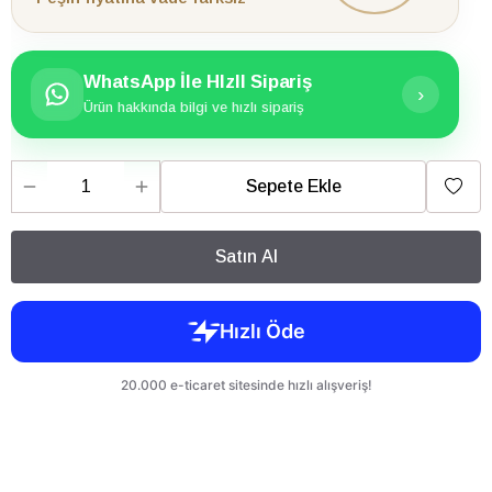
WhatsApp İle HIzlI Sipariş
›
Ürün hakkında bilgi ve hızlı sipariş
Sepete Ekle
Satın Al