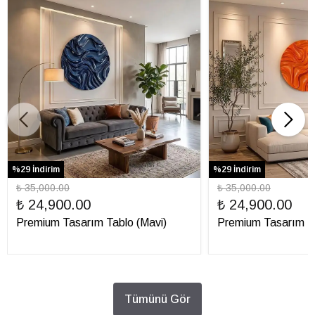
%29 İndirim
%29 İndirim
₺ 35,000.00
₺ 35,000.00
₺ 24,900.00
₺ 24,900.00
Premium Tasarım Tablo (Mavi)
Premium Tasarım Ta
Tümünü Gör