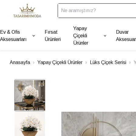
Yapay
Ev & Ofis
Fırsat
Duvar
Çiçekli
Aksesuarları
Ürünleri
Aksesuarl
Ürünler
Anasayfa
Yapay Çiçekli Ürünler
Lüks Çiçek Serisi
Y