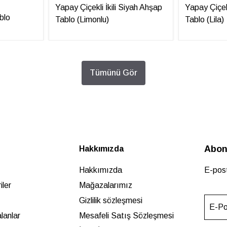
Yapay Çiçekli İkili Siyah Ahşap
Yapay Çiçek
blo
Tablo (Limonlu)
Tablo (Lila)
Tümünü Gör
Abon
Hakkımızda
Hakkımızda
E-post
ler
Mağazalarımız
Gizlilik sözleşmesi
E-Po
lanlar
Mesafeli Satış Sözleşmesi