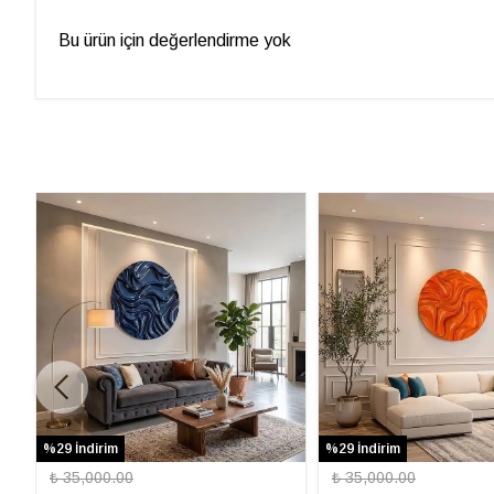
Bu ürün için değerlendirme yok
%29 İndirim
%29 İndirim
₺ 35,000.00
₺ 35,000.00