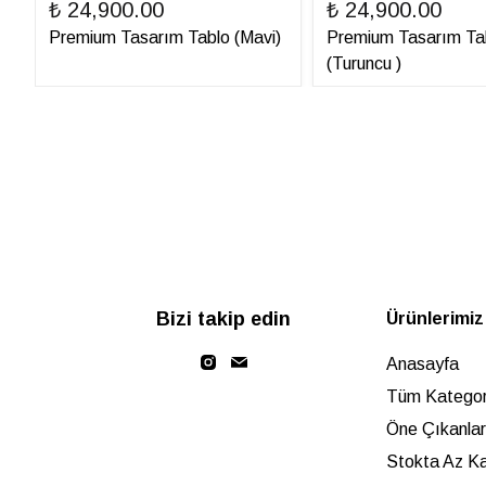
₺ 24,900.00
₺ 24,900.00
Premium Tasarım Tablo (Mavi)
Premium Tasarım Ta
(Turuncu )
Bizi takip edin
Ürünlerimiz
Anasayfa
Tüm Kategori
Öne Çıkanlar
Stokta Az Ka