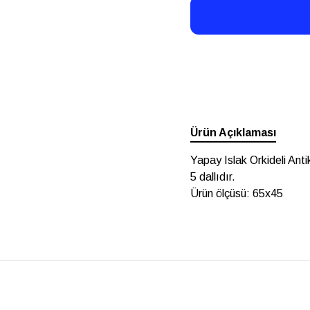
Ürün Açıklaması
Yapay Islak Orkideli An
5 dallıdır.
Ürün ölçüsü: 65x45