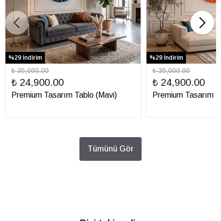
%29 İndirim
%29 İndirim
₺ 35,000.00
₺ 35,000.00
₺ 24,900.00
₺ 24,900.00
Premium Tasarım Tablo (Mavi)
Premium Tasarım Ta
Tümünü Gör