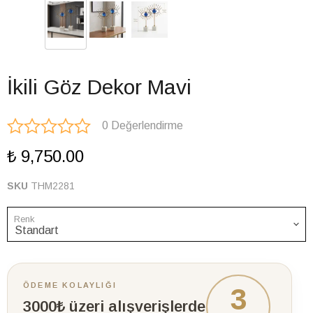
İkili Göz Dekor Mavi
0 Değerlendirme
₺ 9,750.00
SKU
THM2281
Renk
ÖDEME KOLAYLIĞI
3
3000₺ üzeri alışverişlerde