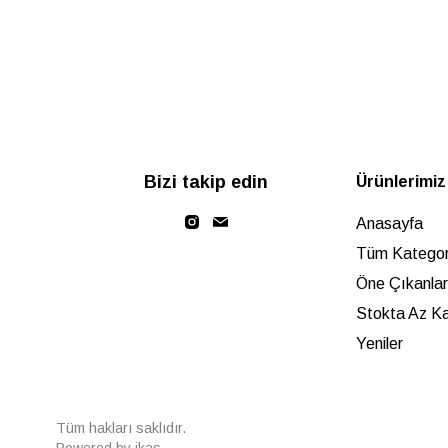
Bizi takip edin
Ürünlerimiz
Anasayfa
Tüm Kategori
Öne Çıkanlar
Stokta Az Ka
Yeniler
Tüm hakları saklıdır.