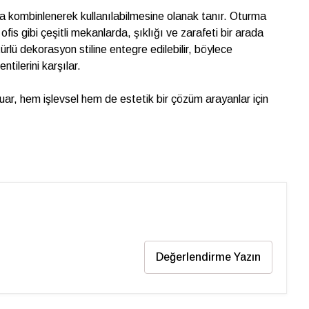
larda kombinlenerek kullanılabilmesine olanak tanır. Oturma
fis gibi çeşitli mekanlarda, şıklığı ve zarafeti bir arada
ürlü dekorasyon stiline entegre edilebilir, böylece
ntilerini karşılar.
uar, hem işlevsel hem de estetik bir çözüm arayanlar için
Değerlendirme Yazın