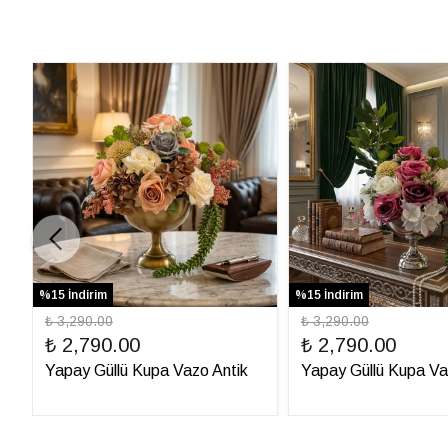
%15 İndirim
%15 İndirim
₺ 3,290.00
₺ 3,290.00
₺ 2,790.00
₺ 2,790.00
Yapay Güllü Kupa Vazo Antik
Yapay Güllü Kupa V