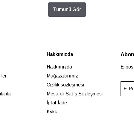
Tümünü Gör
Abon
Hakkımızda
Hakkımızda
E-post
ler
Mağazalarımız
Gizlilik sözleşmesi
E-Po
lanlar
Mesafeli Satış Sözleşmesi
İptal-İade
Kvkk