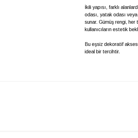
İkili yapısı, farklı alan
odası, yatak odası veya o
sunar. Gümüş rengi, her t
kullanıcıların estetik bekle
Bu eşsiz dekoratif akses
ideal bir tercihtir.