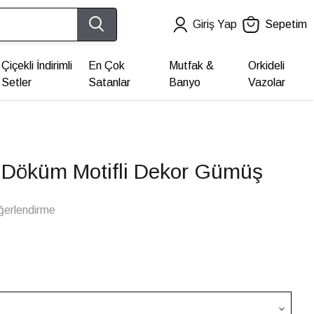
Giriş Yap
Sepetim
Çiçekli İndirimli
En Çok
Mutfak &
Orkideli
Setler
Satanlar
Banyo
Vazolar
ak Döküm Motifli Dekor Gümüş
ğerlendirme