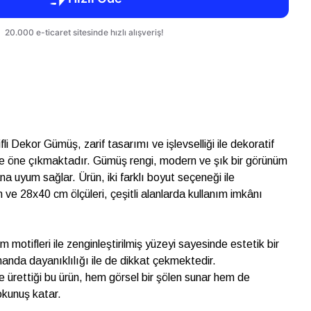
li Dekor Gümüş, zarif tasarımı ve işlevselliği ile dekoratif
de öne çıkmaktadır. Gümüş rengi, modern ve şık bir görünüm
na uyum sağlar. Ürün, iki farklı boyut seçeneği ile
ve 28x40 cm ölçüleri, çeşitli alanlarda kullanım imkânı
 motifleri ile zenginleştirilmiş yüzeyi sayesinde estetik bir
anda dayanıklılığı ile de dikkat çekmektedir.
ürettiği bu ürün, hem görsel bir şölen sunar hem de
okunuş katar.