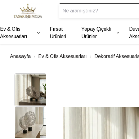
Ev & Ofis
Fırsat
Yapay Çiçekli
Duv
Aksesuarları
Ürünleri
Ürünler
Akse
Anasayfa
Ev & Ofis Aksesuarları
Dekoratif Aksesuarl