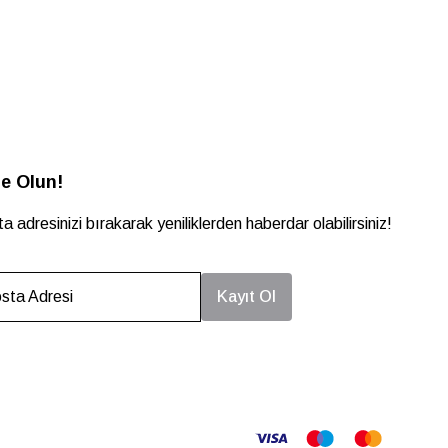
e Olun!
a adresinizi bırakarak yeniliklerden haberdar olabilirsiniz!
sta Adresi
Kayıt Ol