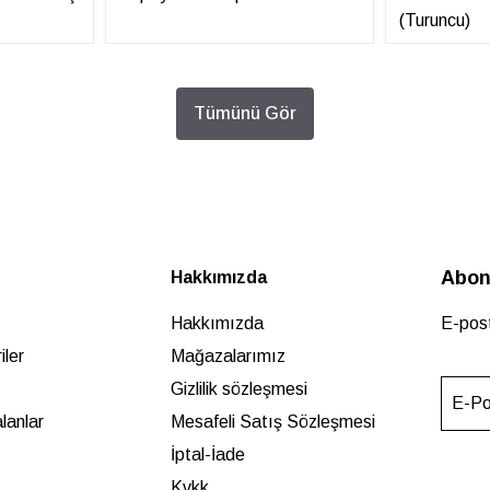
(Turuncu)
Tümünü Gör
Abon
Hakkımızda
Hakkımızda
E-post
ler
Mağazalarımız
Gizlilik sözleşmesi
E-Po
lanlar
Mesafeli Satış Sözleşmesi
İptal-İade
Kvkk