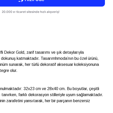
fli Dekor Gold, zarif tasarımı ve şık detaylarıyla
ir dokunuş katmaktadır. Tasarımhmoda’nın bu özel ürünü,
görünüm sunarak, her türlü dekoratif aksesuar koleksiyonuna
egre olur.
sunulmaktadır: 32x23 cm ve 28x40 cm. Bu boyutlar, çeşitli
 tanırken, farklı dekorasyon stilleriyle uyum sağlamaktadır.
ğinin zarafetini yansıtarak, her bir parçanın benzersiz