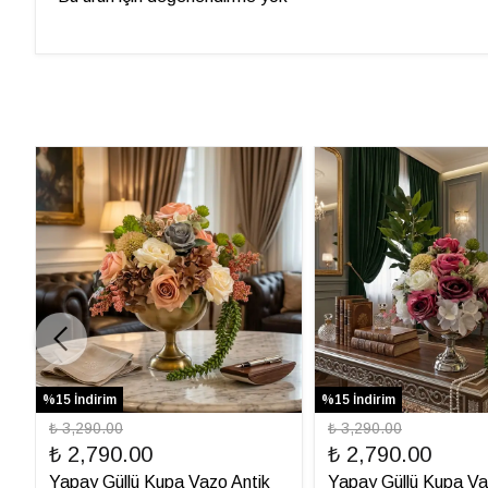
%15 İndirim
%15 İndirim
₺ 3,290.00
₺ 3,290.00
₺ 2,790.00
₺ 2,790.00
Yapay Güllü Kupa Vazo Antik
Yapay Güllü Kupa V