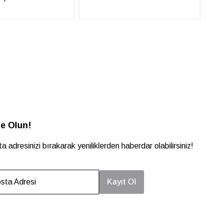
e Olun!
a adresinizi bırakarak yeniliklerden haberdar olabilirsiniz!
sta Adresi
Kayıt Ol