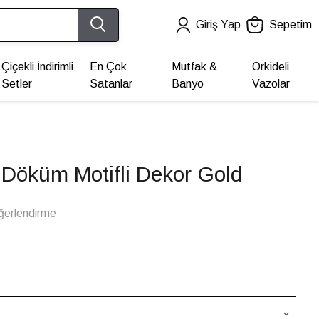
Giriş Yap
Sepetim
Çiçekli İndirimli
En Çok
Mutfak &
Orkideli
Setler
Satanlar
Banyo
Vazolar
k Döküm Motifli Dekor Gold
ğerlendirme