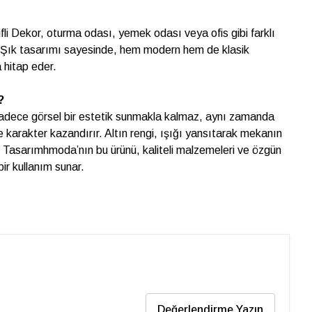
fli Dekor, oturma odası, yemek odası veya ofis gibi farklı
r. Şık tasarımı sayesinde, hem modern hem de klasik
 hitap eder.
?
sadece görsel bir estetik sunmakla kalmaz, aynı zamanda
 karakter kazandırır. Altın rengi, ışığı yansıtarak mekanın
r. Tasarımhmoda’nın bu ürünü, kaliteli malzemeleri ve özgün
ir kullanım sunar.
Değerlendirme Yazın