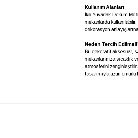
Kullanım Alanları
İkili Yuvarlak Döküm Moti
mekanlarda kullanılabili
dekorasyon anlayışlarına
Neden Tercih Edilmeli
Bu dekoratif aksesuar, 
mekanlarınıza sıcaklık ve
atmosferini zenginleştiri
tasarımıyla uzun ömürlü b