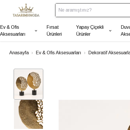
Ev & Ofis
Fırsat
Yapay Çiçekli
Duv
Aksesuarları
Ürünleri
Ürünler
Akse
Anasayfa
Ev & Ofis Aksesuarları
Dekoratif Aksesuarl