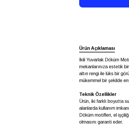
Ürün Açıklaması
İkili Yuvarlak Döküm Moti
mekanlarınıza estetik b
altın rengi ile lüks bir 
mükemmel bir şekilde ent
Teknik Özellikler
Ürün, iki farklı boyutta 
alanlarda kullanım imkanı
Döküm motifleri, el işçili
olmasını garanti eder.