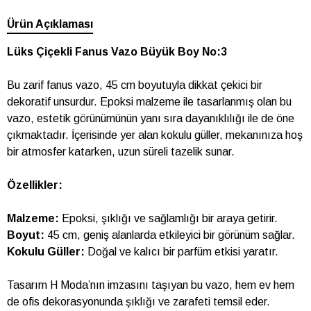
Ürün Açıklaması
Lüks Çiçekli Fanus Vazo Büyük Boy No:3
Bu zarif fanus vazo, 45 cm boyutuyla dikkat çekici bir
dekoratif unsurdur. Epoksi malzeme ile tasarlanmış olan bu
vazo, estetik görünümünün yanı sıra dayanıklılığı ile de öne
çıkmaktadır. İçerisinde yer alan kokulu güller, mekanınıza hoş
bir atmosfer katarken, uzun süreli tazelik sunar.
Özellikler:
Malzeme:
Epoksi, şıklığı ve sağlamlığı bir araya getirir.
Boyut:
45 cm, geniş alanlarda etkileyici bir görünüm sağlar.
Kokulu Güller:
Doğal ve kalıcı bir parfüm etkisi yaratır.
Tasarım H Moda’nın imzasını taşıyan bu vazo, hem ev hem
de ofis dekorasyonunda şıklığı ve zarafeti temsil eder.