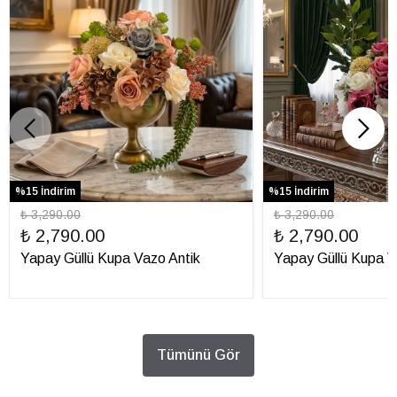
%15 İndirim
%15 İndirim
₺ 3,290.00
₺ 3,290.00
₺ 2,790.00
₺ 2,790.00
Yapay Güllü Kupa Vazo Antik
Yapay Güllü Kupa 
Tümünü Gör