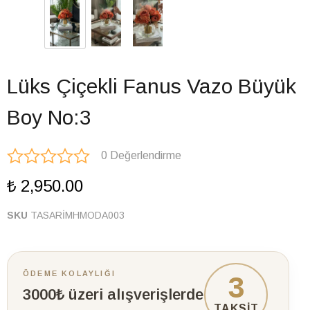
Lüks Çiçekli Fanus Vazo Büyük
Boy No:3
0 Değerlendirme
₺ 2,950.00
SKU
TASARİMHMODA003
ÖDEME KOLAYLIĞI
3
3000₺ üzeri alışverişlerde
TAKSİT