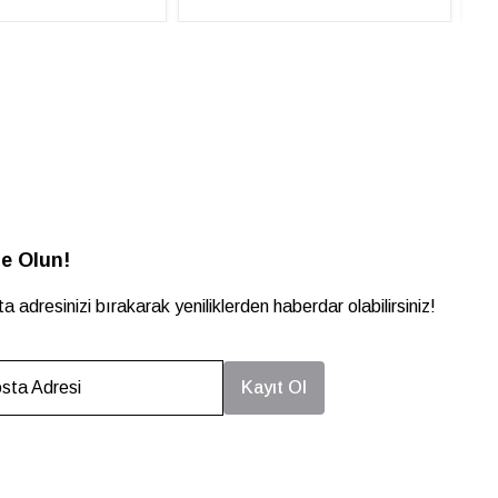
e Olun!
a adresinizi bırakarak yeniliklerden haberdar olabilirsiniz!
sta Adresi
Kayıt Ol