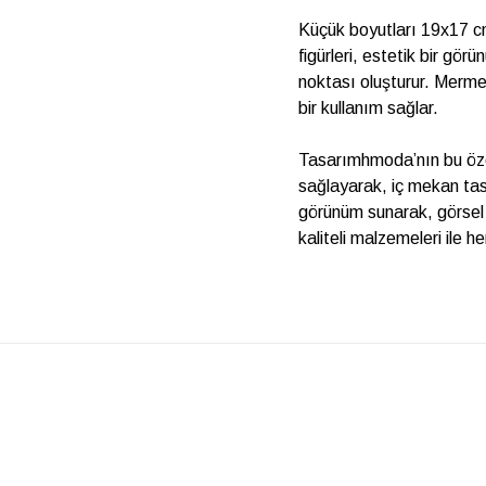
Küçük boyutları 19x17 c
figürleri, estetik bir gör
noktası oluşturur. Mermer
bir kullanım sağlar.
Tasarımhmoda’nın bu özel
sağlayarak, iç mekan tasar
görünüm sunarak, görsel d
kaliteli malzemeleri ile 