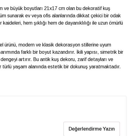
m ve büyük boyutları 21x17 cm olan bu dekoratif kuş
ünüm sunarak ev veya ofis alanlarında dikkat çekici bir odak
 kaideleri, hem şıklığı hem de dayanıklılığı ile uzun ömürlü
 ürünü, modern ve klasik dekorasyon stillerine uyum
ımında farklı bir boyut kazandırır. İkili yapısı, simetrik bir
engeyi artırır. Bu antik kuş dekoru, zarif detayları ve
her türlü yaşam alanında estetik bir dokunuş yaratmaktadır.
Değerlendirme Yazın