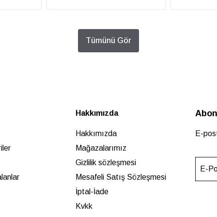
Tümünü Gör
Abon
Hakkımızda
Hakkımızda
E-post
ler
Mağazalarımız
Gizlilik sözleşmesi
E-Po
lanlar
Mesafeli Satış Sözleşmesi
İptal-İade
Kvkk