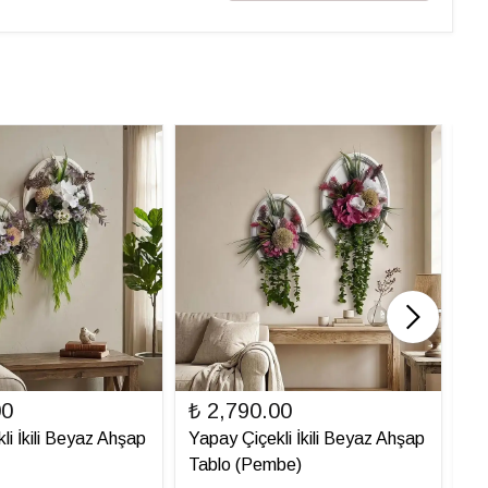
00
₺ 2,790.00
₺ 
li İkili Beyaz Ahşap
Yapay Çiçekli İkili Beyaz Ahşap
Ya
Tablo (Pembe)
Ta