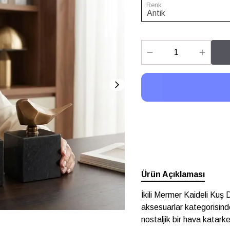
Renk
Ürün Açıklaması
İkili Mermer Kaideli Kuş 
aksesuarlar kategorisin
nostaljik bir hava katark