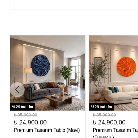
%29 İndirim
%29 İndirim
₺ 35,000.00
₺ 35,000.00
₺ 24,900.00
₺ 24,900.00
Premium Tasarım Tablo (Mavi)
Premium Tasarım Ta
(Turuncu )