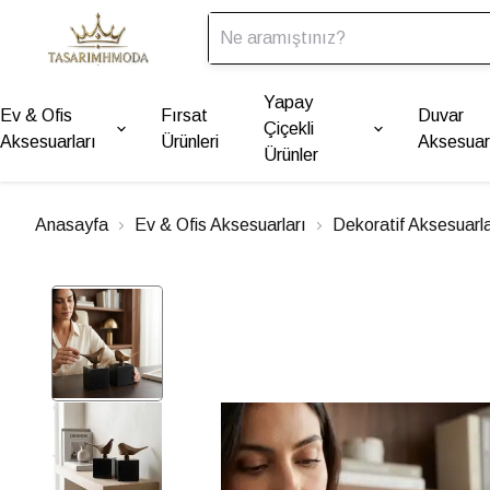
Yapay
Ev & Ofis
Fırsat
Duvar
Çiçekli
Aksesuarları
Ürünleri
Aksesuarl
Ürünler
Anasayfa
Ev & Ofis Aksesuarları
Dekoratif Aksesuarl