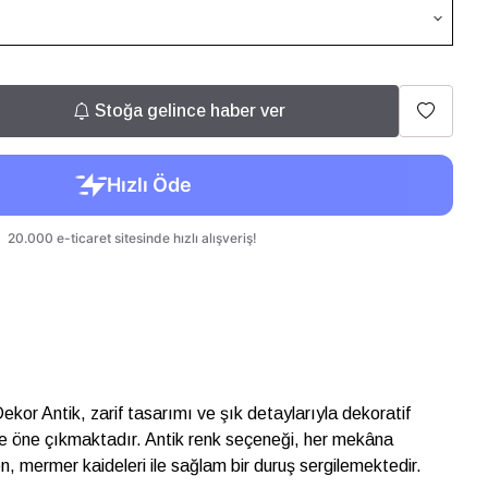
Stoğa gelince haber ver
Dekor Antik, zarif tasarımı ve şık detaylarıyla dekoratif
de öne çıkmaktadır. Antik renk seçeneği, her mekâna
en, mermer kaideleri ile sağlam bir duruş sergilemektedir.