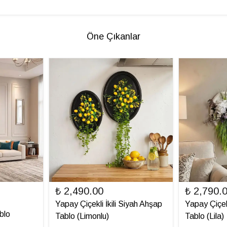
Öne Çıkanlar
₺ 2,490.00
₺ 2,790.
Yapay Çiçekli İkili Siyah Ahşap
Yapay Çiçek
blo
Tablo (Limonlu)
Tablo (Lila)