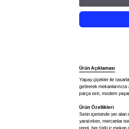
Ürün Açıklaması
Yapay çiçekler ile tasarl
getirerek mekanlarınıza 
parça seti, modern yaşam
Ürün Özellikleri
Setin içerisinde yer alan
yaratırken, mercanlar is
rengi, her türlü iç meka