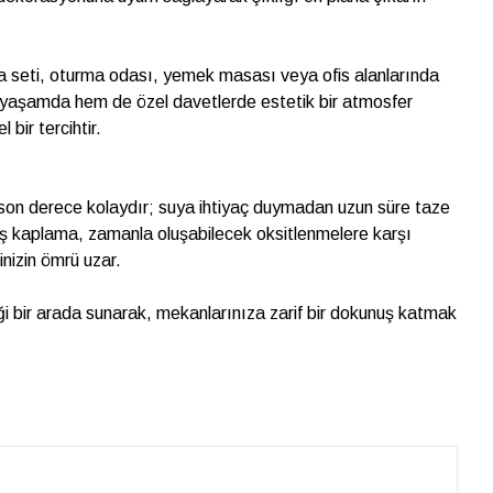
a seti, oturma odası, yemek masası veya ofis alanlarında
ük yaşamda hem de özel davetlerde estetik bir atmosfer
bir tercihtir.
son derece kolaydır; suya ihtiyaç duymadan uzun süre taze
 kaplama, zamanla oluşabilecek oksitlenmelere karşı
inizin ömrü uzar.
liği bir arada sunarak, mekanlarınıza zarif bir dokunuş katmak