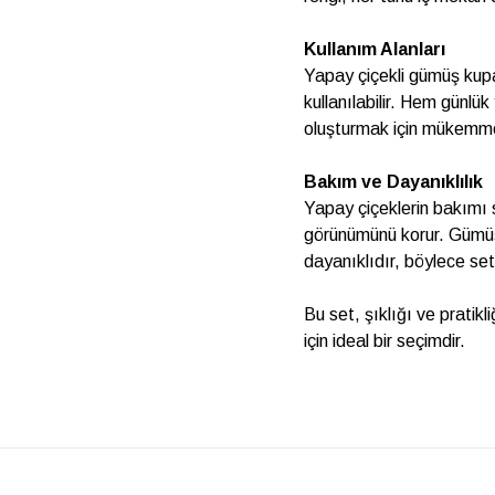
Kullanım Alanları
Yapay çiçekli gümüş kup
kullanılabilir. Hem günl
oluşturmak için mükemmel 
Bakım ve Dayanıklılık
Yapay çiçeklerin bakımı 
görünümünü korur. Gümüş
dayanıklıdır, böylece set
Bu set, şıklığı ve pratik
için ideal bir seçimdir.