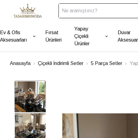
Yapay
Ev & Ofis
Fırsat
Duvar
Çiçekli
Aksesuarları
Ürünleri
Aksesuarl
Ürünler
Anasayfa
Çiçekli İndirimli Setler
5 Parça Setler
Yap