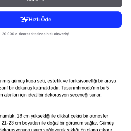
anmış gümüş kupa seti, estetik ve fonksiyonelliği bir araya
zarif bir dokunuş katmaktadır. Tasarımhmoda’nın bu 5
 alanları için ideal bir dekorasyon seçeneği sunar.
 mumluk, 18 cm yüksekliği ile dikkat çekici bir atmosfer
e 21-23 cm boyutları ile doğal bir görünüm sağlar. Gümüş
n dekorasyonuna uyum sağlayarak şıklığı ön plana çıkarır.