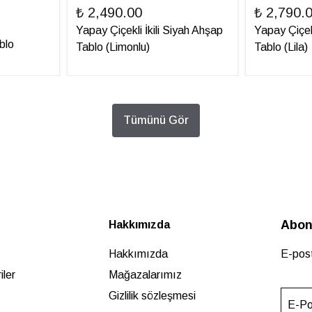
₺ 2,490.00
₺ 2,790.
Yapay Çiçekli İkili Siyah Ahşap
Yapay Çiçek
blo
Tablo (Limonlu)
Tablo (Lila)
Tümünü Gör
Abon
Hakkımızda
Hakkımızda
E-post
ler
Mağazalarımız
Gizlilik sözleşmesi
E-Po