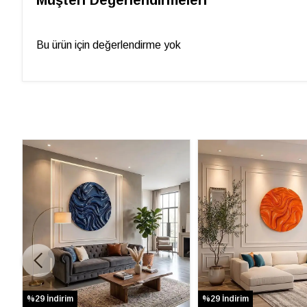
Müşteri Değerlendirmeleri
Bu ürün için değerlendirme yok
%29 İndirim
%29 İndirim