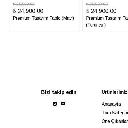
₺ 35,000.00
₺ 35,000.00
₺ 24,900.00
₺ 24,900.00
Premium Tasarım Tablo (Mavi)
Premium Tasarım Ta
(Turuncu )
Bizi takip edin
Ürünlerimiz
Anasayfa
Tüm Kategori
Öne Çıkanlar