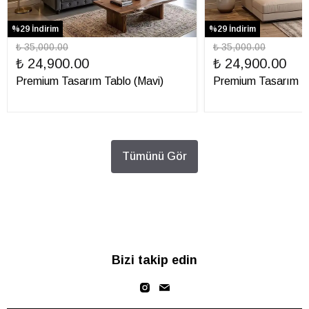
%29 İndirim
%29 İndirim
₺ 35,000.00
₺ 35,000.00
₺ 24,900.00
₺ 24,900.00
Premium Tasarım Tablo (Mavi)
Premium Tasarım Ta
Tümünü Gör
Bizi takip edin