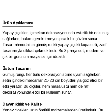
Ürün Açıklaması
Yapay çiçekler, iç mekan dekorasyonunda estetik bir dokunuş
sağlarken, bakım gerektirmeyen pratik bir çözüm sunar.
Tasarımhmoda’nın gümüş renkli yapay çiçekli kupa seti, zarif
tasarımıyla dikkat çekmektedir. Bu 3 parça set, modern ve
şık bir görünüm arayanlar için idealdir.
Üstün Tasarım
Gümüş rengi, her türlü dekorasyon stiline uyum sağlarken,
setin içindeki mercanlar 21-23 cm boyutlarıyla göz alıcı bir
etki yaratır. Bu ölçüler, hem masa üstü hem de raf
dekorasyonunda etkili bir kullanım sunar.
Dayanıklılık ve Kalite
Yapay çiçekler, uzun ömürlü malzemelerden üretilmiştir. Bu