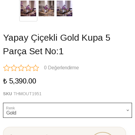
Yapay Çiçekli Gold Kupa 5
Parça Set No:1
0 Değerlendirme
₺ 5,390.00
SKU
THMOUT1951
Renk