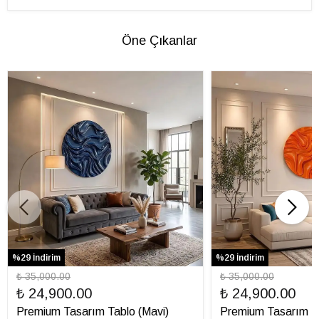
Öne Çıkanlar
%29 İndirim
%29 İndirim
₺ 35,000.00
₺ 35,000.00
₺ 24,900.00
₺ 24,900.00
Premium Tasarım Tablo (Mavi)
Premium Tasarım Ta