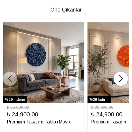
Öne Çıkanlar
%29 İndirim
%29 İndirim
₺ 35,000.00
₺ 35,000.00
₺ 24,900.00
₺ 24,900.00
Premium Tasarım Tablo (Mavi)
Premium Tasarım Ta