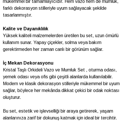
mükemmel bir tamamlayıcıdır. Hem vazo hem de mumluk,
farklı dekorasyon stilleriyle uyum sağlayacak şekilde
tasarlanmıştır.
Kalite ve Dayanıklılık
Yüksek kaliteli malzemelerden üretilen bu set, uzun ömürlü
kullanım sunar. Yapay çiçekler, solma veya bakım
gerektirmeden her zaman canlı bir görünüm sağlar.
İç Mekan Dekorasyonu
Kristal Taşlı Orkideli Vazo ve Mumluk Set , oturma odası,
yemek odası veya ofis gibi çeşitli alanlarda kullanılabilir.
Modern ve klasik dekorasyon stilleriyle mükemmel bir uyum
sağlar, böylece her mekânda dikkat çekici bir odak noktası
oluşturur.
Bu set, estetik ve işlevselliği bir araya getirerek, yaşam
alanlarınıza zarif bir dokunuş katmak için ideal bir tercihtir.