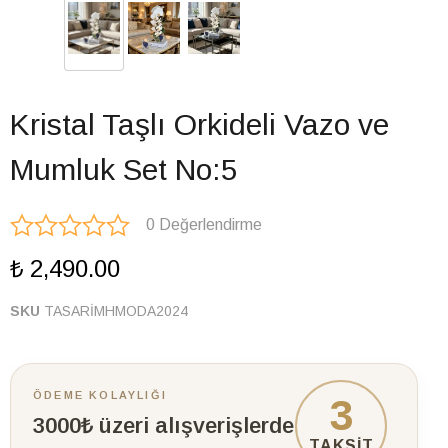
Kristal Taşlı Orkideli Vazo ve
Mumluk Set No:5
0 Değerlendirme
₺ 2,490.00
SKU
TASARİMHMODA2024
ÖDEME KOLAYLIĞI
3
3000₺ üzeri alışverişlerde
TAKSİT