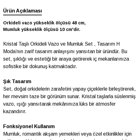
Ürün Açıklaması
Orkideli vazo yükseklik ölçüsü 48 cm,
Mumluk yükseklik ölçüsü 10 cm'dir.
Kristal Taşlı Orkideli Vazo ve Mumluk Set , Tasarım H
Moda’nın zarif tasarım anlayışını yansıtan bir üründür. Bu
set, şıklığı ve estetiği bir araya getirerek iç mekanlarınıza
sofistike bir dokunuş katmaktadır.
Şık Tasarım
Set, doğal orkidelerin zarafetini yapay çiçeklerle birleştirerek,
her mevsim taze bir görünüm sunar. Kristal taşlarla süslenmiş
vazo, ışığı yansıtarak mekânınıza lüks bir atmosfer
kazandırır.
Fonksiyonel Kullanım
Mumluk, romantik akşam yemekleri veya özel etkinlikler için