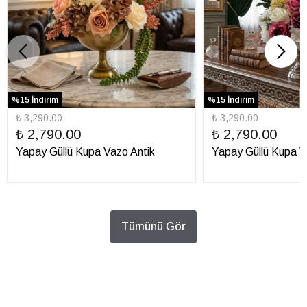
%15 İndirim
%15 İndirim
₺ 3,290.00
₺ 3,290.00
₺ 2,790.00
₺ 2,790.00
Yapay Güllü Kupa Vazo Antik
Yapay Güllü Kupa 
Tümünü Gör