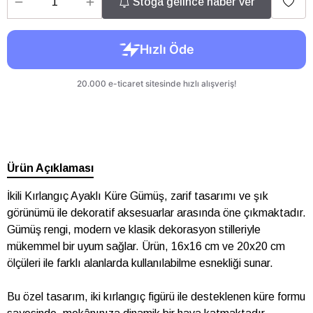
Stoğa gelince haber ver
Ürün Açıklaması
İkili Kırlangıç Ayaklı Küre Gümüş, zarif tasarımı ve şık
görünümü ile dekoratif aksesuarlar arasında öne çıkmaktadır.
Gümüş rengi, modern ve klasik dekorasyon stilleriyle
mükemmel bir uyum sağlar. Ürün, 16x16 cm ve 20x20 cm
ölçüleri ile farklı alanlarda kullanılabilme esnekliği sunar.
Bu özel tasarım, iki kırlangıç figürü ile desteklenen küre formu