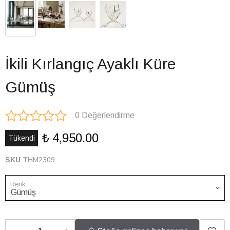
İkili Kırlangıç Ayaklı Küre
Gümüş
0 Değerlendirme
₺ 4,950.00
Tükendi
SKU
THM2309
Renk