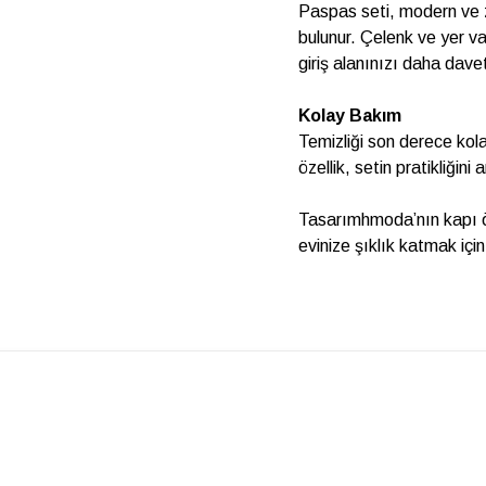
Paspas seti, modern ve 
bulunur. Çelenk ve yer va
giriş alanınızı daha davet
Kolay Bakım
Temizliği son derece kolay
özellik, setin pratikliğin
Tasarımhmoda’nın kapı önü
evinize şıklık katmak için 