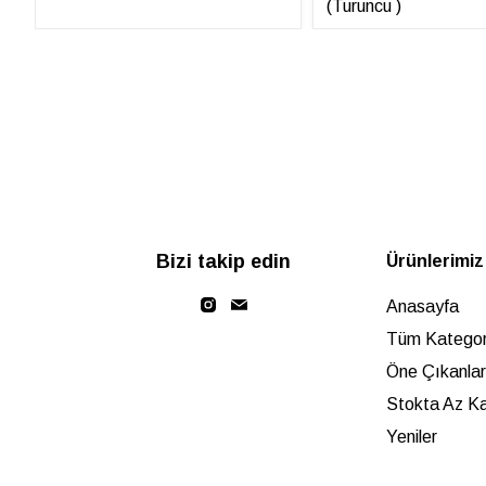
(Turuncu )
Bizi takip edin
Ürünlerimiz
Anasayfa
Tüm Kategori
Öne Çıkanlar
Stokta Az Ka
Yeniler