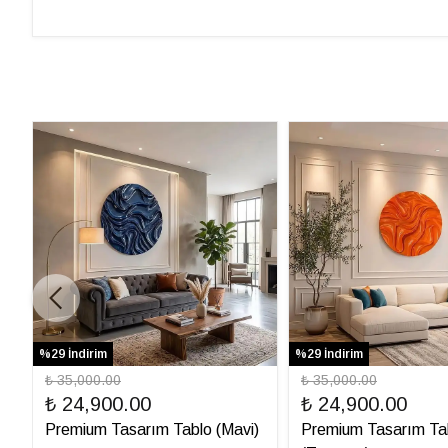
%29 İndirim
%29 İndirim
₺ 35,000.00
₺ 35,000.00
₺ 24,900.00
₺ 24,900.00
Premium Tasarım Tablo (Mavi)
Premium Tasarım Ta