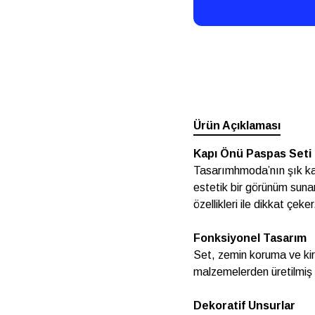
Ürün Açıklaması
Kapı Önü Paspas Seti
Tasarımhmoda’nın şık ka
estetik bir görünüm sunar
özellikleri ile dikkat çeker
Fonksiyonel Tasarım
Set, zemin koruma ve kir ö
malzemelerden üretilmiş o
Dekoratif Unsurlar