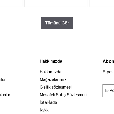
Tümünü Gör
Abon
Hakkımızda
Hakkımızda
E-post
ler
Mağazalarımız
Gizlilik sözleşmesi
E-Po
lanlar
Mesafeli Satış Sözleşmesi
İptal-İade
Kvkk