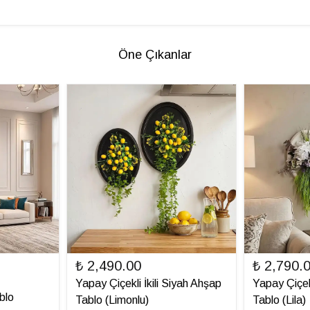
Öne Çıkanlar
₺ 2,490.00
₺ 2,790.
Yapay Çiçekli İkili Siyah Ahşap
Yapay Çiçek
blo
Tablo (Limonlu)
Tablo (Lila)