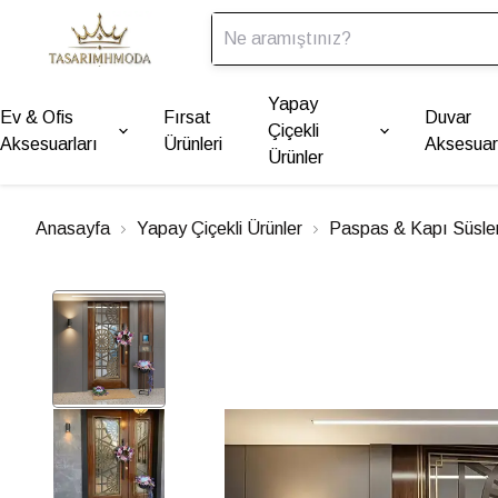
Yapay
Ev & Ofis
Fırsat
Duvar
Çiçekli
Aksesuarları
Ürünleri
Aksesuarl
Ürünler
Anasayfa
Yapay Çiçekli Ürünler
Paspas & Kapı Süsler