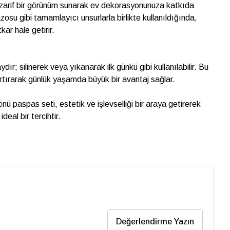
zarif bir görünüm sunarak ev dekorasyonunuza katkıda
zosu gibi tamamlayıcı unsurlarla birlikte kullanıldığında,
kar hale getirir.
dır; silinerek veya yıkanarak ilk günkü gibi kullanılabilir. Bu
i artırarak günlük yaşamda büyük bir avantaj sağlar.
 paspas seti, estetik ve işlevselliği bir araya getirerek
ideal bir tercihtir.
Değerlendirme Yazın