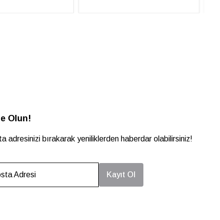
e Olun!
a adresinizi bırakarak yeniliklerden haberdar olabilirsiniz!
sta Adresi
Kayıt Ol