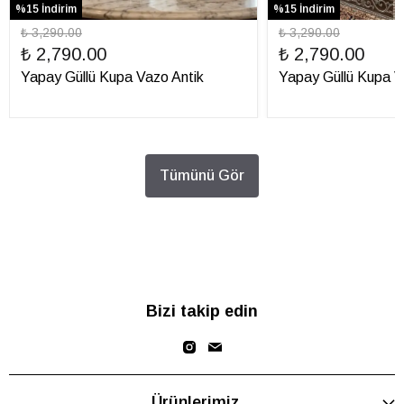
%15 İndirim
%15 İndirim
₺ 3,290.00
₺ 3,290.00
₺ 2,790.00
₺ 2,790.00
Yapay Güllü Kupa Vazo Antik
Yapay Güllü Kupa 
Tümünü Gör
Bizi takip edin
Ürünlerimiz