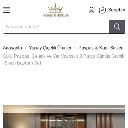
Sepetim
Anasayfa
Yapay Çiçekli Ürünler
Paspas & Kapı Süsleri
Güllü Paspas, Çelenk ve Yer Vazosu ( 3 Parça Gümüş Garnili
-Siyah Baston) Set