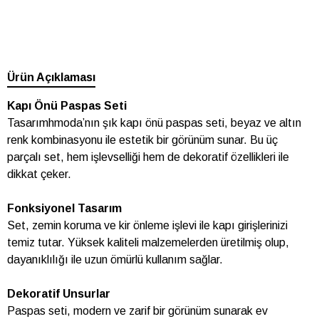
Ürün Açıklaması
Kapı Önü Paspas Seti
Tasarımhmoda’nın şık kapı önü paspas seti, beyaz ve altın
renk kombinasyonu ile estetik bir görünüm sunar. Bu üç
parçalı set, hem işlevselliği hem de dekoratif özellikleri ile
dikkat çeker.
Fonksiyonel Tasarım
Set, zemin koruma ve kir önleme işlevi ile kapı girişlerinizi
temiz tutar. Yüksek kaliteli malzemelerden üretilmiş olup,
dayanıklılığı ile uzun ömürlü kullanım sağlar.
Dekoratif Unsurlar
Paspas seti, modern ve zarif bir görünüm sunarak ev