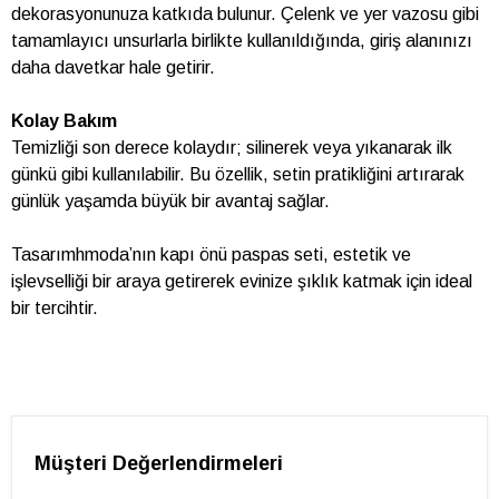
dekorasyonunuza katkıda bulunur. Çelenk ve yer vazosu gibi
tamamlayıcı unsurlarla birlikte kullanıldığında, giriş alanınızı
daha davetkar hale getirir.
Kolay Bakım
Temizliği son derece kolaydır; silinerek veya yıkanarak ilk
günkü gibi kullanılabilir. Bu özellik, setin pratikliğini artırarak
günlük yaşamda büyük bir avantaj sağlar.
Tasarımhmoda’nın kapı önü paspas seti, estetik ve
işlevselliği bir araya getirerek evinize şıklık katmak için ideal
bir tercihtir.
Müşteri Değerlendirmeleri