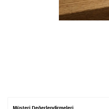
Müşteri Değerlendirmeleri