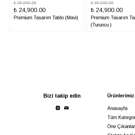
₺ 35,000.00
₺ 35,000.00
₺ 24,900.00
₺ 24,900.00
Premium Tasarım Tablo (Mavi)
Premium Tasarım Ta
(Turuncu )
Bizi takip edin
Ürünlerimiz
Anasayfa
Tüm Kategori
Öne Çıkanlar