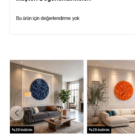
Bu ürün için değerlendirme yok
%29 İndirim
%29 İndirim