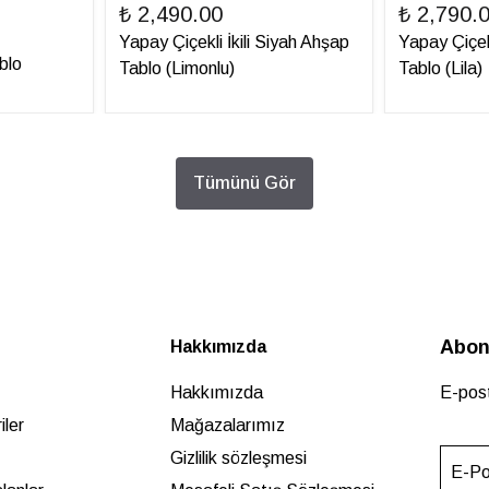
₺ 2,490.00
₺ 2,790.
Yapay Çiçekli İkili Siyah Ahşap
Yapay Çiçek
blo
Tablo (Limonlu)
Tablo (Lila)
Tümünü Gör
Abon
Hakkımızda
Hakkımızda
E-post
ler
Mağazalarımız
Gizlilik sözleşmesi
E-Po