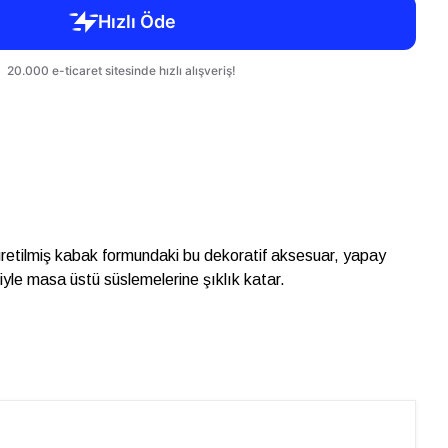
etilmiş kabak formundaki bu dekoratif aksesuar, yapay
iyle masa üstü süslemelerine şıklık katar.