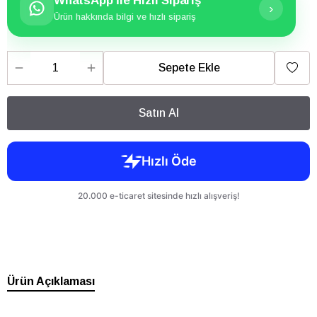
WhatsApp İle HIzlI Sipariş
›
Ürün hakkında bilgi ve hızlı sipariş
Sepete Ekle
Satın Al
Ürün Açıklaması