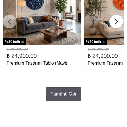
%29 İndirim
%29 İndirim
₺ 35,000.00
₺ 35,000.00
₺ 24,900.00
₺ 24,900.00
Premium Tasarım Tablo (Mavi)
Premium Tasarım Ta
Tümünü Gör