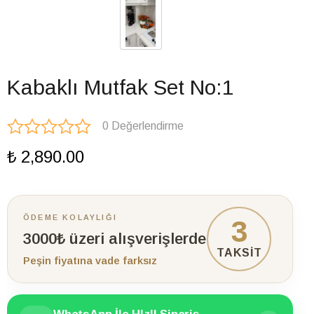
Kabaklı Mutfak Set No:1
0 Değerlendirme
₺ 2,890.00
ÖDEME KOLAYLIĞI
3
3000₺ üzeri alışverişlerde
TAKSİT
Peşin fiyatına vade farksız