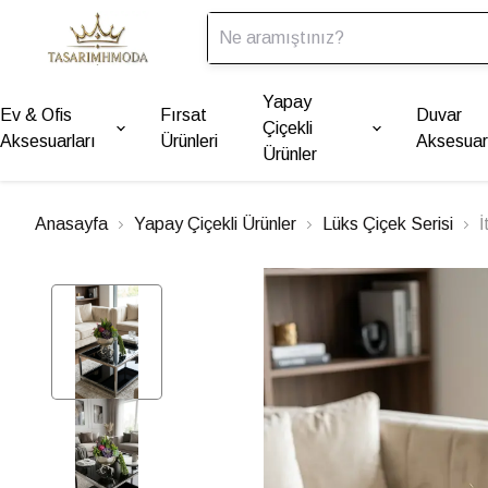
Yapay
Ev & Ofis
Fırsat
Duvar
Çiçekli
Aksesuarları
Ürünleri
Aksesuarl
Ürünler
Anasayfa
Yapay Çiçekli Ürünler
Lüks Çiçek Serisi
İ