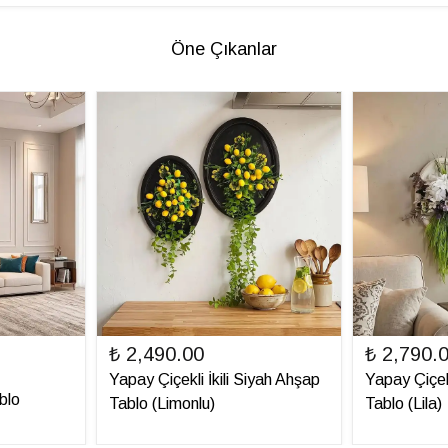
Öne Çıkanlar
₺ 2,490.00
₺ 2,790.
Yapay Çiçekli İkili Siyah Ahşap
Yapay Çiçek
blo
Tablo (Limonlu)
Tablo (Lila)