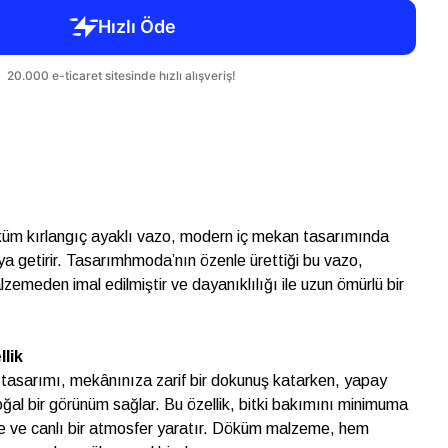
öküm kırlangıç ayaklı vazo, modern iç mekan tasarımında
raya getirir. Tasarımhmoda’nın özenle ürettiği bu vazo,
zemeden imal edilmiştir ve dayanıklılığı ile uzun ömürlü bir
lik
 tasarımı, mekânınıza zarif bir dokunuş katarken, yapay
 doğal bir görünüm sağlar. Bu özellik, bitki bakımını minimuma
ze ve canlı bir atmosfer yaratır. Döküm malzeme, hem