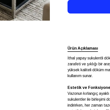
Ürün Açıklaması
İthal yapay sukulentli d
zarafeti ve şıklığı bir a
yüksek kaliteli döküm mal
kullanım sunar.
Estetik ve Fonksiyonel
Vazonun kırlangıç ayaklı
sukulentler ile birleşimi
indirirken, her zaman ta