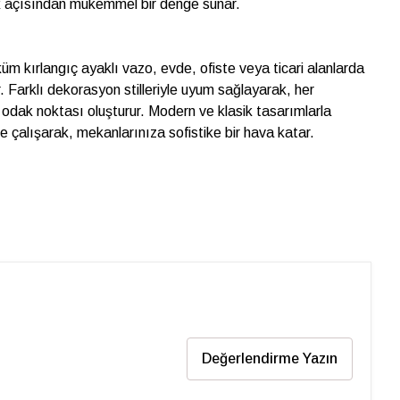
ik açısından mükemmel bir denge sunar.
küm kırlangıç ayaklı vazo, evde, ofiste veya ticari alanlarda
r. Farklı dekorasyon stilleriyle uyum sağlayarak, her
 odak noktası oluşturur. Modern ve klasik tasarımlarla
 çalışarak, mekanlarınıza sofistike bir hava katar.
Değerlendirme Yazın