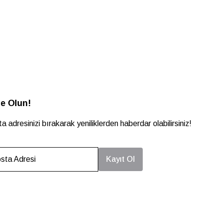
e Olun!
a adresinizi bırakarak yeniliklerden haberdar olabilirsiniz!
sta Adresi
Kayıt Ol