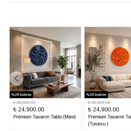
%29 İndirim
%29 İndirim
₺ 35,000.00
₺ 35,000.00
₺ 24,900.00
₺ 24,900.00
Premium Tasarım Tablo (Mavi)
Premium Tasarım Ta
(Turuncu )