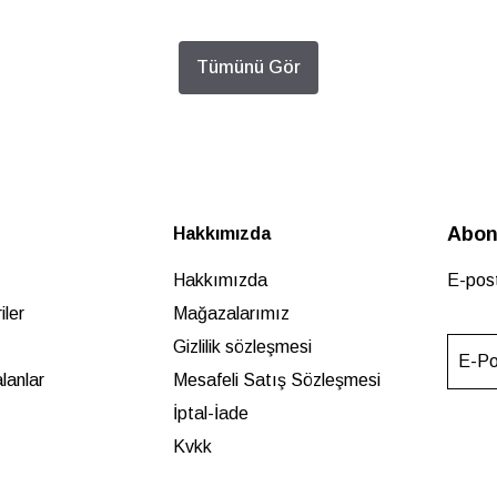
Tümünü Gör
Abon
Hakkımızda
Hakkımızda
E-post
ler
Mağazalarımız
Gizlilik sözleşmesi
E-Po
lanlar
Mesafeli Satış Sözleşmesi
İptal-İade
Kvkk