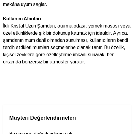
mekâna uyum sağlar.
Kullanım Alanları
İkili Kristal Uzun Şamdan, oturma odası, yemek masası veya
özel etkinliklerde şık bir dokunuş katmak için idealdir. Ayrıca,
şamdanın mum dahil olmadan sunulması, kullanıcıların kendi
tercih ettikleri mumları seçmelerine olanak tanır. Bu özellik,
kişisel zevklere göre özelleştirme imkanı sunarak, her
ortamda benzersiz bir atmosfer yaratır.
Müşteri Değerlendirmeleri
Bu ürün için değerlendirme yok