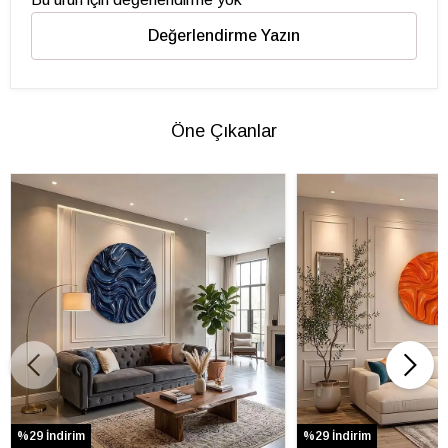
Değerlendirme Yazın
Öne Çıkanlar
%29 İndirim
%29 İndirim