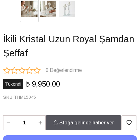
İkili Kristal Uzun Royal Şamdan
Şeffaf
0 Değerlendirme
₺ 9,950.00
Tükendi
SKU
THM15045
Stoğa gelince haber ver