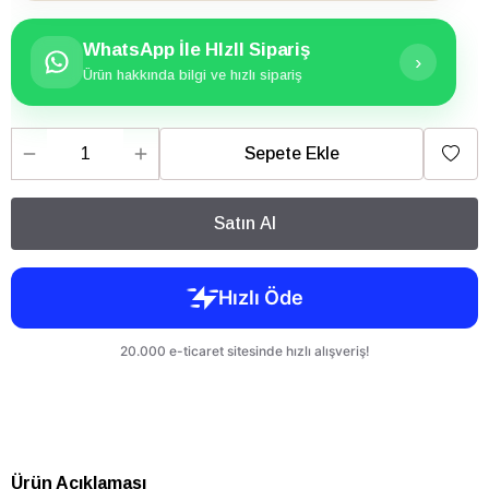
WhatsApp İle HIzlI Sipariş
›
Ürün hakkında bilgi ve hızlı sipariş
Sepete Ekle
Satın Al
Ürün Açıklaması