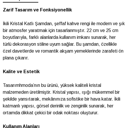
Zarif Tasarım ve Fonksiyonellik
İkili Kristal Katlı Şamdan, şeffaf kahve rengi ile modern ve şık
bir atmosfer yaratmak için tasarlanmıştır. 22 cm ve 25 cm
boyutlarıyla, farklı alanlarda kullanım imkanı sunarak, her
türlü dekorasyon stiline uyum sağlar. Bu şamdan, özellikle
özel davetlerde ve romantik akşam yemeklerinde zarafeti ön
plana çıkarır.
Kalite ve Estetik
Tasarımhmoda’nın bu ürünü, yüksek kaliteli kristal
malzemeden üretilmiştir. Kristal yapısı, ışığı mükemmel bir
şekilde yansıtarak, mekânınıza sofistike bir hava katar. İkili
katmanlı yapısı, görsel derinlik ve zenginlik sunarak, her
ortamda dikkat çekici bir odak noktası oluşturur.
Kullanım Alanları