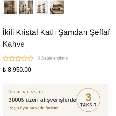
İkili Kristal Katlı Şamdan Şeffaf
Kahve
0 Değerlendirme
₺ 8,950.00
ÖDEME KOLAYLIĞI
3
3000₺ üzeri alışverişlerde
TAKSİT
Peşin fiyatına vade farksız