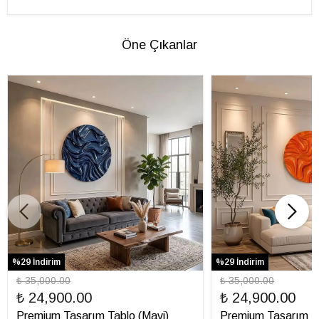
Öne Çıkanlar
%29 İndirim
%29 İndirim
₺ 35,000.00
₺ 35,000.00
₺ 24,900.00
₺ 24,900.00
Premium Tasarım Tablo (Mavi)
Premium Tasarım Ta