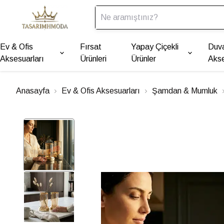
Ev & Ofis
Fırsat
Yapay Çiçekli
Duv
Aksesuarları
Ürünleri
Ürünler
Akse
Anasayfa
Ev & Ofis Aksesuarları
Şamdan & Mumluk