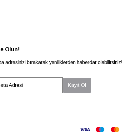
e Olun!
a adresinizi bırakarak yeniliklerden haberdar olabilirsiniz!
sta Adresi
Kayıt Ol