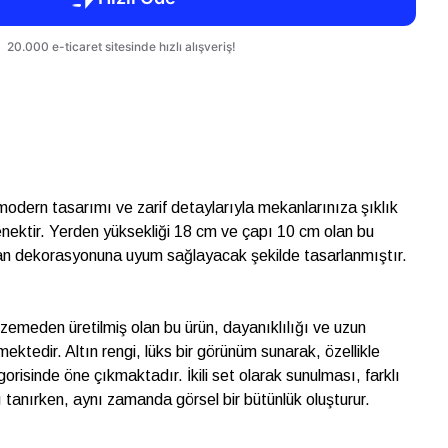
modern tasarımı ve zarif detaylarıyla mekanlarınıza şıklık
çenektir. Yerden yüksekliği 18 cm ve çapı 10 cm olan bu
kan dekorasyonuna uyum sağlayacak şekilde tasarlanmıştır.
zemeden üretilmiş olan bu ürün, dayanıklılığı ve uzun
mektedir. Altın rengi, lüks bir görünüm sunarak, özellikle
isinde öne çıkmaktadır. İkili set olarak sunulması, farklı
 tanırken, aynı zamanda görsel bir bütünlük oluşturur.