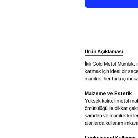
Ürün Açıklaması
İkili Gold Metal Mumluk, 
katmak için ideal bir se
mumluk, her türlü iç me
Malzeme ve Estetik
Yüksek kaliteli metal mal
ömürlülüğü ile dikkat çek
şamdan ve mumluk kategor
alanlarda kullanım imkanı
Fonksiyonel Kullanım