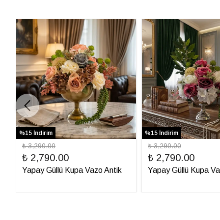
%15 İndirim
%15 İndirim
₺ 3,290.00
₺ 3,290.00
₺ 2,790.00
₺ 2,790.00
Yapay Güllü Kupa Vazo Antik
Yapay Güllü Kupa V