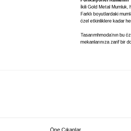
İkili Gold Metal Mumluk,
Farklı boyutlardaki muml
özel etkinliklere kadar he
Tasarımhmoda’nın bu özel 
mekanlarınıza zarif bir 
Öne Çıkanlar