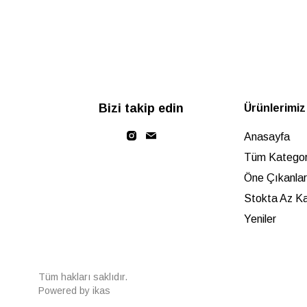
Bizi takip edin
Ürünlerimiz
Anasayfa
Tüm Kategori
Öne Çıkanlar
Stokta Az Ka
Yeniler
Tüm hakları saklıdır.
Powered by
ikas