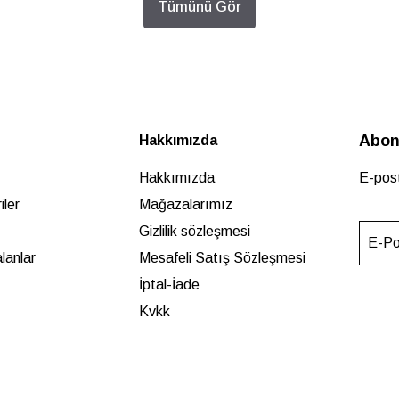
Tümünü Gör
Abon
Hakkımızda
Hakkımızda
E-post
ler
Mağazalarımız
Gizlilik sözleşmesi
E-Po
lanlar
Mesafeli Satış Sözleşmesi
İptal-İade
Kvkk