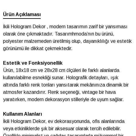
Ürün Açıklaması
İkili Hologram Dekor , modern tasarımın zarif bir yansıması
olarak öne çıkmaktadır. Tasarımhmoda’nın bu ürünü,
polyester malzemeden üretilmiş olup, dayanıklılığı ve estetik
görünümü ile dikkat çekmektedir.
Estetik ve Fonksiyonellik
Ürün, 18x18 cm ve 28x28 cm ölçüleri ile farklı alanlarda
kullanılabilme esnekliği sunar. Holografik detayları, ışık
altında farklı renk tonları yansıtarak mekânınıza dinamik bir
atmosfer kazandırır. Renk seçeneği, vintage bir hava
yaratırken, modern dekorasyon stilleriyle de uyum sağlar.
Kullanım Alanları
İkili Hologram Dekor, ev dekorasyonunda, ofis alanlarında
veya etkinliklerde şık bir aksesuar olarak tercih edilebilir.
Özellikle minimalist ve çağdaş tasarımlarla mükemmel bir