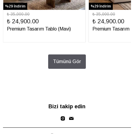
%29 İndirim
%29 İndirim
₺ 35,000.00
₺ 35,000.00
₺ 24,900.00
₺ 24,900.00
Premium Tasarım Tablo (Mavi)
Premium Tasarım Ta
Tümünü Gör
Bizi takip edin