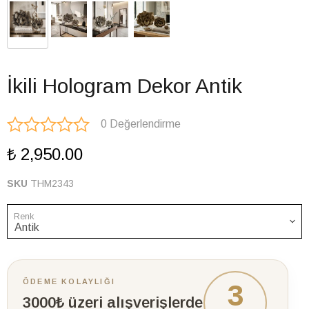
İkili Hologram Dekor Antik
0 Değerlendirme
₺ 2,950.00
SKU
THM2343
Renk
ÖDEME KOLAYLIĞI
3
3000₺ üzeri alışverişlerde