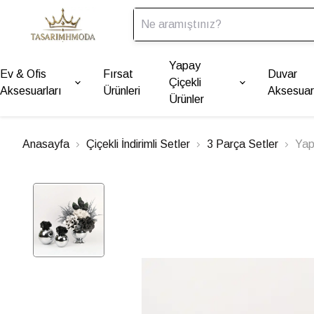
Yapay
Ev & Ofis
Fırsat
Duvar
Çiçekli
Aksesuarları
Ürünleri
Aksesuarl
Ürünler
Anasayfa
Çiçekli İndirimli Setler
3 Parça Setler
Yap