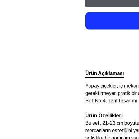
Ürün Açıklaması
Yapay çiçekler, iç meka
gerektirmeyen pratik bi
Set No:4, zarif tasarımı 
Ürün Özellikleri
Bu set, 21-23 cm boyutund
mercanların estetiğini y
sofistike bir görünüm sun