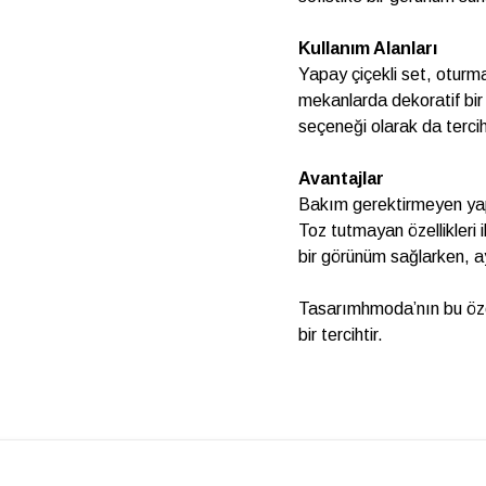
Kullanım Alanları
Yapay çiçekli set, oturma
mekanlarda dekoratif bir 
seçeneği olarak da tercih 
Avantajlar
Bakım gerektirmeyen yap
Toz tutmayan özellikleri i
bir görünüm sağlarken, a
Tasarımhmoda’nın bu özel
bir tercihtir.