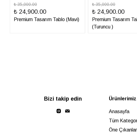
₺ 35,000.00
₺ 35,000.00
₺ 24,900.00
₺ 24,900.00
Premium Tasarım Tablo (Mavi)
Premium Tasarım Ta
(Turuncu )
Bizi takip edin
Ürünlerimiz
Anasayfa
Tüm Kategori
Öne Çıkanlar