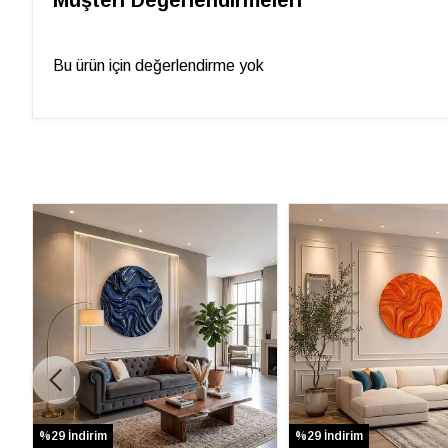
Müşteri Değerlendirmeleri
Bu ürün için değerlendirme yok
%29 İndirim
%29 İndirim