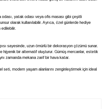
 odası, yatak odası veya ofis masası gibi çeşitli
unsur olarak kullanılabilir. Ayrıca, özel günlerde hediye
edilebilir.
ısı sayesinde, uzun ömürlü bir dekorasyon çözümü sunar.
le hijyenik bir alternatif oluşturur. Gümüş mercanlar, estetik
ynı zamanda mekana zarif bir hava katar.
 seti, modern yaşam alanlarını zenginleştirmek için ideal