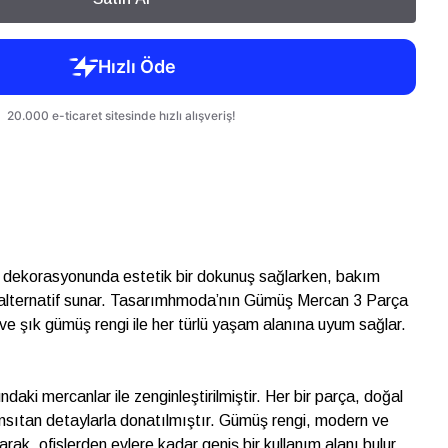
n dekorasyonunda estetik bir dokunuş sağlarken, bakım
r alternatif sunar. Tasarımhmoda’nın Gümüş Mercan 3 Parça
ve şık gümüş rengi ile her türlü yaşam alanına uyum sağlar.
aki mercanlar ile zenginleştirilmiştir. Her bir parça, doğal
ansıtan detaylarla donatılmıştır. Gümüş rengi, modern ve
arak, ofislerden evlere kadar geniş bir kullanım alanı bulur.