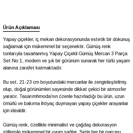
Ürün Açıklaması
Yapay çiçekler, iç mekan dekorasyonunda estetik bir dokunuş
sağlamak için mükemmel bir seçenektir. Gümüş renk
tonlarıyla tasarlanmış Yapay Çiçekli Gümüş Mercan 3 Parça
Set No:1, modern ve şık bir görünüm sunarak her türlü yaşam
alanına zarafet katmaktadır.
Bu set, 21-23 cm boyutundaki mercanlar ile zenginleştirilmiş
olup, doğal görünümleri sayesinde dikkat çekici bir atmosfer
yaratır. Tasarımhmoda’nın özenle hazırladığı bu ürün, uzun
ömürlü ve bakıma ihtiyaç duymayan yapay çiçekler arayanlar
için idealdir.
Gümüş renk, özellikle minimalist ve çağdaş dekorasyon
stilleriyle mükemmel bir uyum sağlar. Setin her bir parçası,