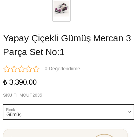
Yapay Çiçekli Gümüş Mercan 3
Parça Set No:1
0 Değerlendirme
₺ 3,390.00
SKU
THMOUT2035
Renk