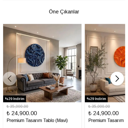
Öne Çıkanlar
%29 İndirim
%29 İndirim
₺ 35,000.00
₺ 35,000.00
₺ 24,900.00
₺ 24,900.00
Premium Tasarım Tablo (Mavi)
Premium Tasarım Ta