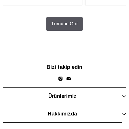
Tümünü Gör
Bizi takip edin
Ürünlerimiz
Hakkımızda