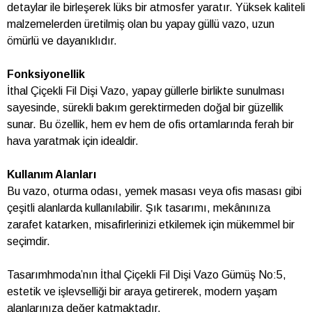
detaylar ile birleşerek lüks bir atmosfer yaratır. Yüksek kaliteli
malzemelerden üretilmiş olan bu yapay güllü vazo, uzun
ömürlü ve dayanıklıdır.
Fonksiyonellik
İthal Çiçekli Fil Dişi Vazo, yapay güllerle birlikte sunulması
sayesinde, sürekli bakım gerektirmeden doğal bir güzellik
sunar. Bu özellik, hem ev hem de ofis ortamlarında ferah bir
hava yaratmak için idealdir.
Kullanım Alanları
Bu vazo, oturma odası, yemek masası veya ofis masası gibi
çeşitli alanlarda kullanılabilir. Şık tasarımı, mekânınıza
zarafet katarken, misafirlerinizi etkilemek için mükemmel bir
seçimdir.
Tasarımhmoda’nın İthal Çiçekli Fil Dişi Vazo Gümüş No:5,
estetik ve işlevselliği bir araya getirerek, modern yaşam
alanlarınıza değer katmaktadır.