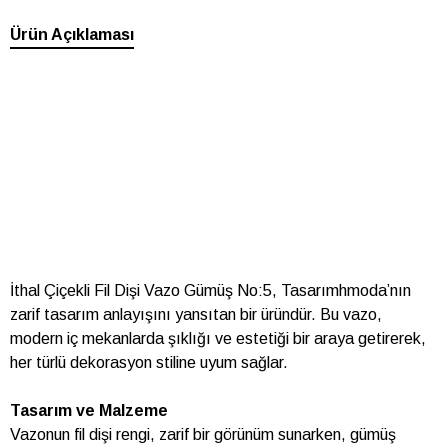
Ürün Açıklaması
İthal Çiçekli Fil Dişi Vazo Gümüş No:5, Tasarımhmoda’nın
zarif tasarım anlayışını yansıtan bir üründür. Bu vazo,
modern iç mekanlarda şıklığı ve estetiği bir araya getirerek,
her türlü dekorasyon stiline uyum sağlar.
Tasarım ve Malzeme
Vazonun fil dişi rengi, zarif bir görünüm sunarken, gümüş