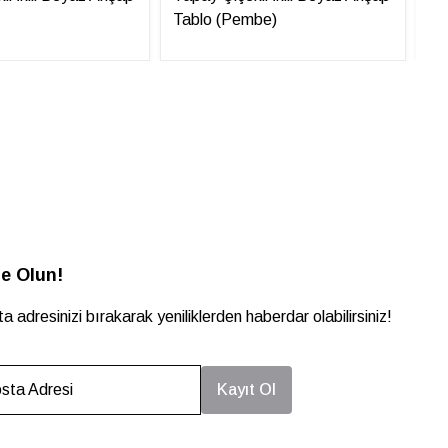
Tablo (Pembe)
Ta
e Olun!
a adresinizi bırakarak yeniliklerden haberdar olabilirsiniz!
sta Adresi
Kayıt Ol