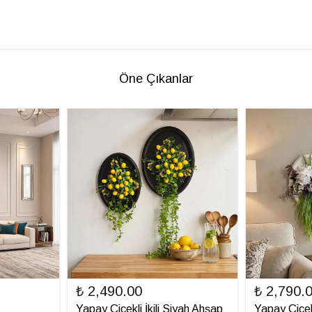
Öne Çıkanlar
₺ 2,490.00
₺ 2,790.
Yapay Çiçekli İkili Siyah Ahşap
Yapay Çiçek