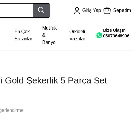
Giriş Yap
Sepetim
Mutfak
Bize Ulaşın
En Çok
Orkideli
&
05073648996
Satanlar
Vazolar
Banyo
i Gold Şekerlik 5 Parça Set
ğerlendirme