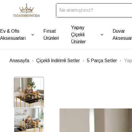
Yapay
Ev & Ofis
Fırsat
Duvar
Çiçekli
Aksesuarları
Ürünleri
Aksesuarl
Ürünler
Anasayfa
Çiçekli İndirimli Setler
5 Parça Setler
Yap