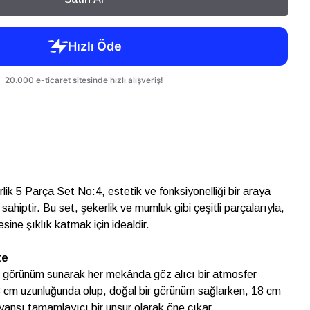
ik 5 Parça Set No:4, estetik ve fonksiyonelliği bir araya
 sahiptir. Bu set, şekerlik ve mumluk gibi çeşitli parçalarıyla,
ine şıklık katmak için idealdir.
te
bir görünüm sunarak her mekânda göz alıcı bir atmosfer
3 cm uzunluğunda olup, doğal bir görünüm sağlarken, 18 cm
ansı tamamlayıcı bir unsur olarak öne çıkar.