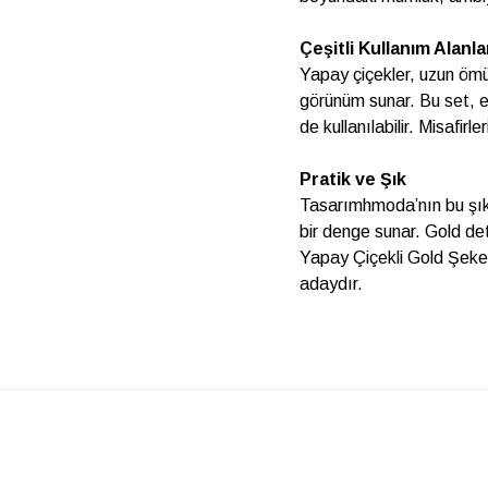
Çeşitli Kullanım Alanla
Yapay çiçekler, uzun öm
görünüm sunar. Bu set, e
de kullanılabilir. Misafir
Pratik ve Şık
Tasarımhmoda’nın bu şık
bir denge sunar. Gold det
Yapay Çiçekli Gold Şeker
adaydır.