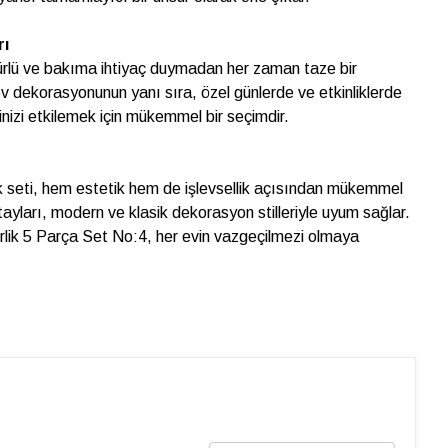
rı
ürlü ve bakıma ihtiyaç duymadan her zaman taze bir
v dekorasyonunun yanı sıra, özel günlerde ve etkinliklerde
lerinizi etkilemek için mükemmel bir seçimdir.
 seti, hem estetik hem de işlevsellik açısından mükemmel
ayları, modern ve klasik dekorasyon stilleriyle uyum sağlar.
lik 5 Parça Set No:4, her evin vazgeçilmezi olmaya