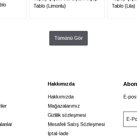
blo
Tablo (Limonlu)
Tablo (Lila)
Tümünü Gör
Abon
Hakkımızda
Hakkımızda
E-post
ler
Mağazalarımız
Gizlilik sözleşmesi
E-Po
lanlar
Mesafeli Satış Sözleşmesi
İptal-İade