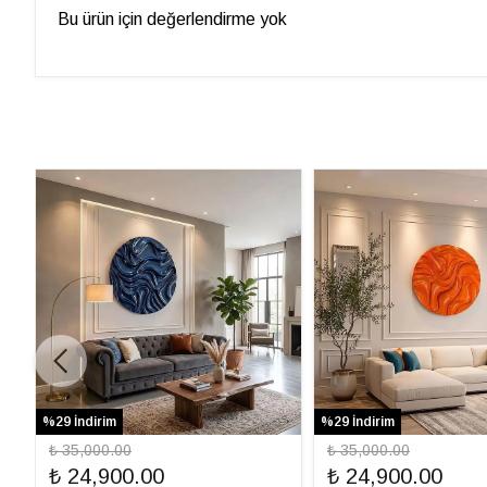
Bu ürün için değerlendirme yok
%29 İndirim
%29 İndirim
₺ 35,000.00
₺ 35,000.00
₺ 24,900.00
₺ 24,900.00