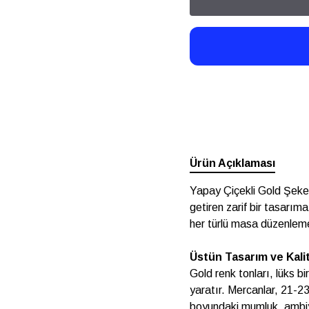
Ürün Açıklaması
Yapay Çiçekli Gold Şekerl
getiren zarif bir tasarıma
her türlü masa düzenlemes
Üstün Tasarım ve Kali
Gold renk tonları, lüks 
yaratır. Mercanlar, 21-2
boyundaki mumluk, ambiy