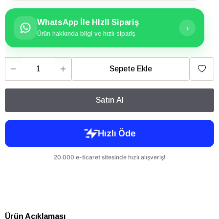
WhatsApp İle HIzlI Sipariş
›
Ürün hakkında bilgi ve hızlı sipariş
Sepete Ekle
Satın Al
Ürün Açıklaması