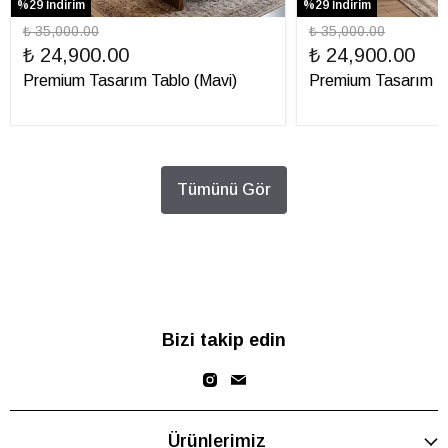
%29 İndirim
%29 İndirim
₺ 35,000.00
₺ 35,000.00
₺ 24,900.00
₺ 24,900.00
Premium Tasarım Tablo (Mavi)
Premium Tasarım Ta
Tümünü Gör
Bizi takip edin
Ürünlerimiz