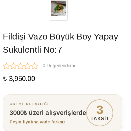
Fildişi Vazo Büyük Boy Yapay
Sukulentli No:7
0 Değerlendirme
₺ 3,950.00
ÖDEME KOLAYLIĞI
3
3000₺ üzeri alışverişlerde
TAKSİT
Peşin fiyatına vade farksız