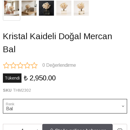
Kristal Kaideli Doğal Mercan
Bal
0 Değerlendirme
₺ 2,950.00
Tükendi
SKU
THM2302
Renk