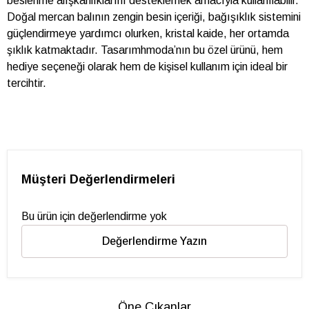
beslenme alışkanlıklarını desteklemek amacıyla kullanılabilir.
Doğal mercan balının zengin besin içeriği, bağışıklık sistemini
güçlendirmeye yardımcı olurken, kristal kaide, her ortamda
şıklık katmaktadır. Tasarımhmoda’nın bu özel ürünü, hem
hediye seçeneği olarak hem de kişisel kullanım için ideal bir
tercihtir.
Müşteri Değerlendirmeleri
Bu ürün için değerlendirme yok
Değerlendirme Yazın
Öne Çıkanlar