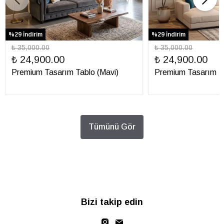
%29 İndirim
%29 İndirim
₺ 35,000.00
₺ 35,000.00
₺ 24,900.00
₺ 24,900.00
Premium Tasarım Tablo (Mavi)
Premium Tasarım Ta
Tümünü Gör
Bizi takip edin