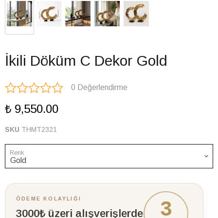
İkili Döküm C Dekor Gold
0 Değerlendirme
₺ 9,550.00
SKU
THMT2321
Renk
ÖDEME KOLAYLIĞI
3
3000₺ üzeri alışverişlerde