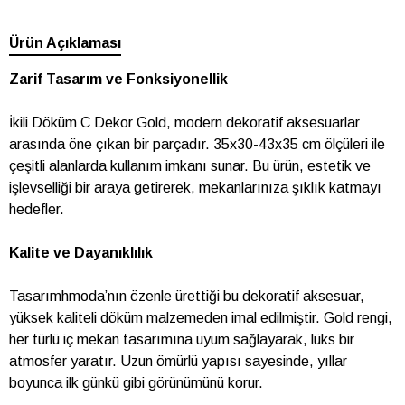
Ürün Açıklaması
Zarif Tasarım ve Fonksiyonellik
İkili Döküm C Dekor Gold, modern dekoratif aksesuarlar
arasında öne çıkan bir parçadır. 35x30-43x35 cm ölçüleri ile
çeşitli alanlarda kullanım imkanı sunar. Bu ürün, estetik ve
işlevselliği bir araya getirerek, mekanlarınıza şıklık katmayı
hedefler.
Kalite ve Dayanıklılık
Tasarımhmoda’nın özenle ürettiği bu dekoratif aksesuar,
yüksek kaliteli döküm malzemeden imal edilmiştir. Gold rengi,
her türlü iç mekan tasarımına uyum sağlayarak, lüks bir
atmosfer yaratır. Uzun ömürlü yapısı sayesinde, yıllar
boyunca ilk günkü gibi görünümünü korur.