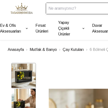
Yapay
Ev & Ofis
Fırsat
Duvar
Çiçekli
Aksesuarları
Ürünleri
Aksesuarl
Ürünler
Anasayfa
Mutfak & Banyo
Çay Kutuları
6 Bölmeli 