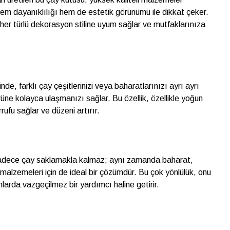
. Hem dayanıklılığı hem de estetik görünümü ile dikkat çeker.
her türlü dekorasyon stiline uyum sağlar ve mutfaklarınıza
nde, farklı çay çeşitlerinizi veya baharatlarınızı ayrı ayrı
üne kolayca ulaşmanızı sağlar. Bu özellik, özellikle yoğun
ufu sağlar ve düzeni artırır.
sadece çay saklamakla kalmaz; aynı zamanda baharat,
malzemeleri için de ideal bir çözümdür. Bu çok yönlülük, onu
larda vazgeçilmez bir yardımcı haline getirir.