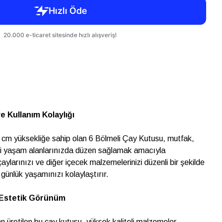
e Kullanım Kolaylığı
 cm yüksekliğe sahip olan 6 Bölmeli Çay Kutusu, mutfak,
tli yaşam alanlarınızda düzen sağlamak amacıyla
çaylarınızı ve diğer içecek malzemelerinizi düzenli bir şekilde
günlük yaşamınızı kolaylaştırır.
 Estetik Görünüm
üretilen bu çay kutusu, yüksek kaliteli malzemeler