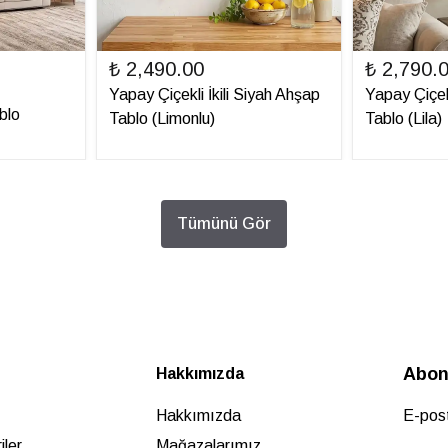
₺ 2,490.00
₺ 2,790.
Yapay Çiçekli İkili Siyah Ahşap
Yapay Çiçek
blo
Tablo (Limonlu)
Tablo (Lila)
Tümünü Gör
Abon
Hakkımızda
Hakkımızda
E-post
ler
Mağazalarımız