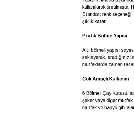
kullanılarak üretilmiştir
Standart renk seçeneği, 
şıklık katar.
Pratik Bölme Yapısı
Altı bölmeli yapısı sayesi
saklayarak, aradığınız ür
mutfaklarda zaman tasarr
Çok Amaçlı Kullanım
6 Bölmeli Çay Kutusu, 
şeker veya diğer mutfak 
mutfak ve banyo gibi alan