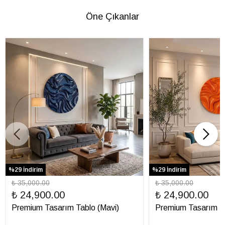
Öne Çıkanlar
%29 İndirim
%29 İndirim
₺ 35,000.00
₺ 35,000.00
₺ 24,900.00
₺ 24,900.00
Premium Tasarım Tablo (Mavi)
Premium Tasarım Ta