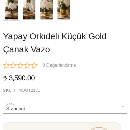
Yapay Orkideli Küçük Gold
Çanak Vazo
0 Değerlendirme
₺ 3,590.00
SKU
THMOUT2181
Renk