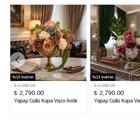
%15 İndirim
%15 İndirim
₺ 3,290.00
₺ 3,290.00
₺ 2,790.00
₺ 2,790.00
Yapay Güllü Kupa Vazo Antik
Yapay Güllü Kupa V