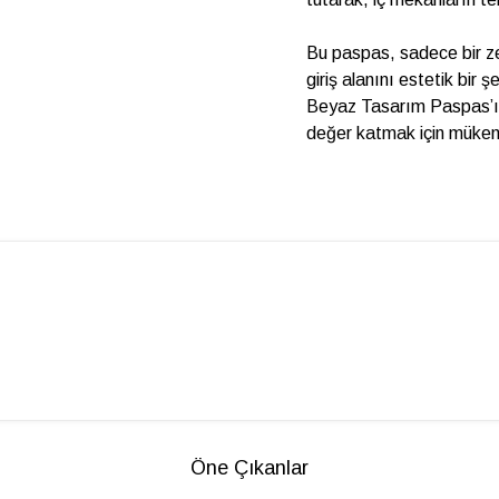
Bu paspas, sadece bir ze
giriş alanını estetik bir
Beyaz Tasarım Paspas’ı,
değer katmak için mükemm
Öne Çıkanlar