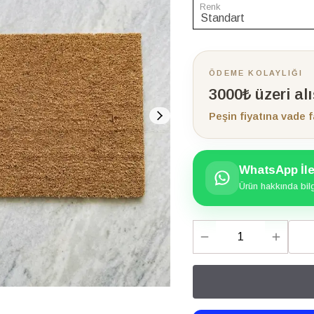
Renk
ÖDEME KOLAYLIĞI
3000₺ üzeri al
Peşin fiyatına vade f
WhatsApp İle 
Ürün hakkında bilgi