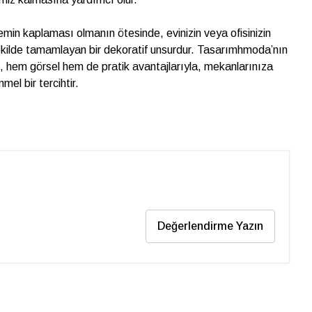
min kaplaması olmanın ötesinde, evinizin veya ofisinizin
 şekilde tamamlayan bir dekoratif unsurdur. Tasarımhmoda’nın
 hem görsel hem de pratik avantajlarıyla, mekanlarınıza
el bir tercihtir.
Değerlendirme Yazın