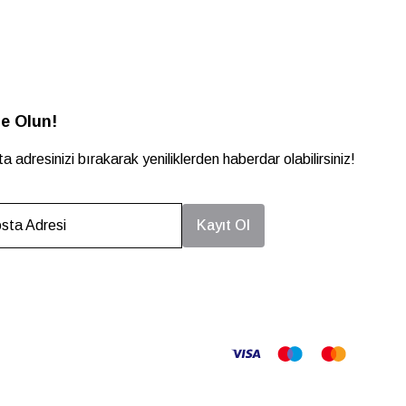
e Olun!
a adresinizi bırakarak yeniliklerden haberdar olabilirsiniz!
sta Adresi
Kayıt Ol