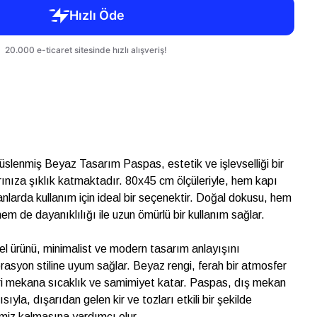
süslenmiş Beyaz Tasarım Paspas, estetik ve işlevselliği bir
ınıza şıklık katmaktadır. 80x45 cm ölçüleriyle, hem kapı
nlarda kullanım için ideal bir seçenektir. Doğal dokusu, hem
 hem de dayanıklılığı ile uzun ömürlü bir kullanım sağlar.
l ürünü, minimalist ve modern tasarım anlayışını
rasyon stiline uyum sağlar. Beyaz rengi, ferah bir atmosfer
eri mekana sıcaklık ve samimiyet katar. Paspas, dış mekan
sıyla, dışarıdan gelen kir ve tozları etkili bir şekilde
emiz kalmasına yardımcı olur.