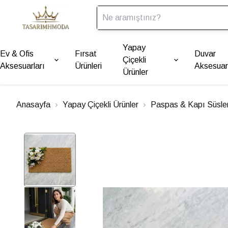
Yapay
Ev & Ofis
Fırsat
Duvar
Çiçekli
Aksesuarları
Ürünleri
Aksesuarl
Ürünler
Anasayfa
Yapay Çiçekli Ürünler
Paspas & Kapı Süsler