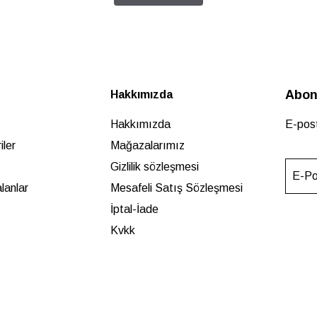
Abon
Hakkımızda
Hakkımızda
E-post
ler
Mağazalarımız
Gizlilik sözleşmesi
E-Po
lanlar
Mesafeli Satış Sözleşmesi
İptal-İade
Kvkk