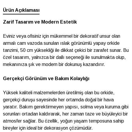
Ürün Açıklaması
Zarif Tasarım ve Modern Estetik
Eviniz veya ofisiniz için mükemmel bir dekoratif unsur olan
armalı cam vazoda sunulan ıslak görünümlü yapay orkide
tanzimi, 50 cm yüksekliği ile dikkat çekici bir zarafet sunar. Bu
özel tasarım, yalnızca bir dallı seçeneği ile sunulmakta olup,
mekanınıza şık ve modern bir dokunuş kazandırır.
Gerçekçi Görünüm ve Bakım Kolaylığı
Yüksek kaliteli malzemelerden üretilmiş olan bu orkide,
gerçekçi duruşu sayesinde her ortamda doğal bir hava
yaratır. Bakım gerektirmeyen yapısı, solma veya kuruma gibi
sorunları ortadan kaldırarak, her zaman taze ve büyüleyici bir
atmosfer sağlar. Bu özellik, yoğun yaşam temposuna sahip
bireyler için ideal bir dekorasyon çözümüdür.