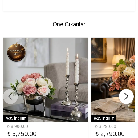
Öne Çıkanlar
%35 İndirim
%15 İndirim
₺ 8,900.00
₺ 3,290.00
₺ 5,750.00
₺ 2,790.00