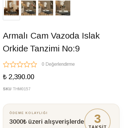
Armalı Cam Vazoda Islak
Orkide Tanzimi No:9
0 Değerlendirme
₺ 2,390.00
SKU
THM0157
ÖDEME KOLAYLIĞI
3
3000₺ üzeri alışverişlerde
TAKSİT